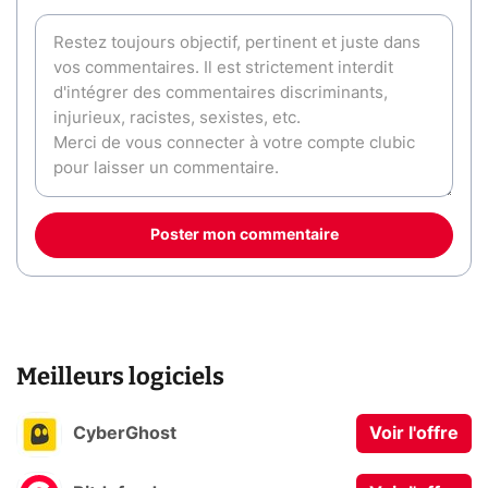
Poster mon commentaire
Meilleurs logiciels
CyberGhost
Voir l'offre