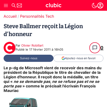
Accueil
Personnalités Tech
Steve Ballmer reçoit la Légion
d'honneur
Par
Olivier Robillart
0
Publié le
17 février 2011 à 16h05
Suivez-nous
Ajoutez-nous en favori
Le p-dg de Microsoft vient de recevoir des mains du
président de la République le titre de chevalier de la
Légion d'honneur. Il reçoit donc la médaille, un titre
qui «
ne se demande pas, ne se refuse pas et ne se
porte pas
» comme le précisait l'écrivain François
Mauriac