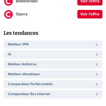
Bitdefender
Voir l'offre
Opera
Voir l'offre
Les tendances
Meilleur VPN
IA
Meilleur Antivirus
Meilleur climatiseur
Comparateur Forfait mobile
Comparateur Box Internet