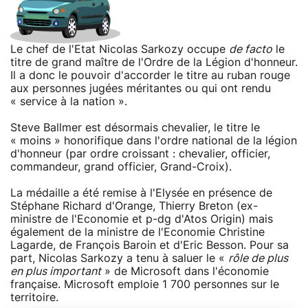
Le chef de l'Etat Nicolas Sarkozy occupe
de facto
le
titre de grand maître de l'Ordre de la Légion d'honneur.
Il a donc le pouvoir d'accorder le titre au ruban rouge
aux personnes jugées méritantes ou qui ont rendu
« service à la nation ».
Steve Ballmer est désormais chevalier, le titre le
« moins » honorifique dans l'ordre national de la légion
d'honneur (par ordre croissant : chevalier, officier,
commandeur, grand officier, Grand-Croix).
La médaille a été remise à l'Elysée en présence de
Stéphane Richard d'Orange, Thierry Breton (ex-
ministre de l'Economie et p-dg d'Atos Origin) mais
également de la ministre de l'Economie Christine
Lagarde, de François Baroin et d'Eric Besson. Pour sa
part, Nicolas Sarkozy a tenu à saluer le «
rôle de plus
en plus important
» de Microsoft dans l'économie
française. Microsoft emploie 1 700 personnes sur le
territoire.