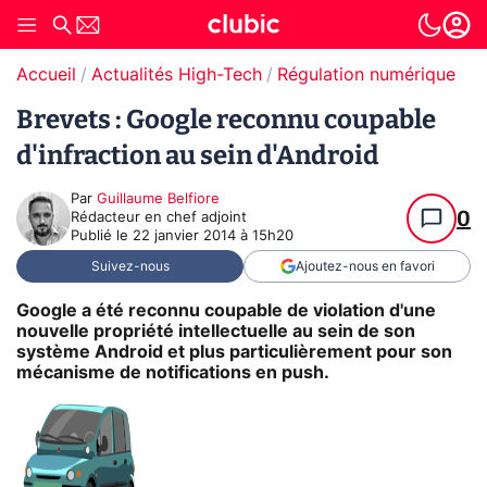
Accueil
Actualités High-Tech
Régulation numérique
Pr
Brevets : Google reconnu coupable
d'infraction au sein d'Android
Par
Guillaume Belfiore
0
Rédacteur en chef adjoint
Publié le
22 janvier 2014 à 15h20
Suivez-nous
Ajoutez-nous en favori
Google a été reconnu coupable de violation d'une
nouvelle propriété intellectuelle au sein de son
système Android et plus particulièrement pour son
mécanisme de notifications en push.