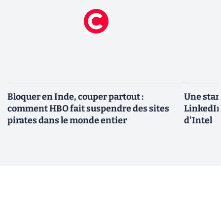
Bloquer en Inde, couper partout :
Une star
comment HBO fait suspendre des sites
LinkedIn
pirates dans le monde entier
d'Intel