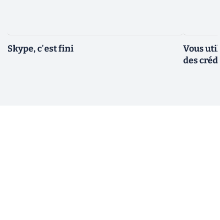
Skype, c'est fini
Vous util
des créd