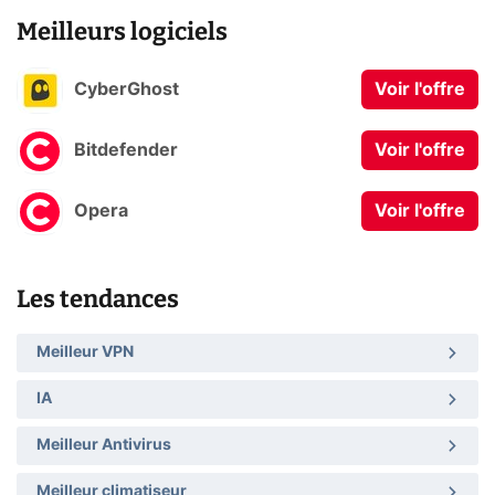
Meilleurs logiciels
CyberGhost
Voir l'offre
Bitdefender
Voir l'offre
Opera
Voir l'offre
Les tendances
Meilleur VPN
IA
Meilleur Antivirus
Meilleur climatiseur