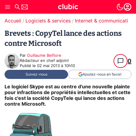
Accueil
Logiciels & services
Internet & communication
Brevets : CopyTel lance des actions
contre Microsoft
Par
Guillaume Belfiore
0
Rédacteur en chef adjoint
Publié le
02 mai 2013 à 10h10
Suivez-nous
Ajoutez-nous en favori
Le logiciel Skype est au centre d'une nouvelle plainte
pour infractions de propriétés intellectuelles et cette
fois c'est la société CopyTele qui lance des actions
contre Microsoft.