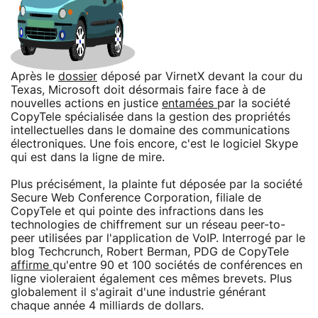
Après le
dossier
déposé par VirnetX devant la cour du
Texas, Microsoft doit désormais faire face à de
nouvelles actions en justice
entamées
par la société
CopyTele spécialisée dans la gestion des propriétés
intellectuelles dans le domaine des communications
électroniques. Une fois encore, c'est le logiciel Skype
qui est dans la ligne de mire.
Plus précisément, la plainte fut déposée par la société
Secure Web Conference Corporation, filiale de
CopyTele et qui pointe des infractions dans les
technologies de chiffrement sur un réseau peer-to-
peer utilisées par l'application de VoIP. Interrogé par le
blog Techcrunch, Robert Berman, PDG de CopyTele
affirme
qu'entre 90 et 100 sociétés de conférences en
ligne violeraient également ces mêmes brevets. Plus
globalement il s'agirait d'une industrie générant
chaque année 4 milliards de dollars.