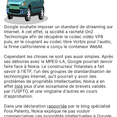
Google souhaite imposer un standard de streaming sur
Internet. A cet effet, la société a racheté On2
Technologie afin de récupérer le codec vidéo VP8
puis, en le couplant au codec libre Vorbis pour l'audio,
la firme californienne a conçu le conteneur WebM.
Cependant les choses ne sont pas aussi simples. Après
ses déboires avec la MPEG-LA, Google pourrait devoir
faire face à Nokia. Le constructeur finlandais a fait
savoir à l'IETF, l'un des groupes de standardisation de
technologies Internet, qu'il pourrait y avoir des
problèmes de propriétés intellectuelles. Nokia a en
effet
listé
plus d'une soixantaine de brevets validés
par l'USPTO, et une vingtaine d'autres en cours
d'approbation.
Dans une déclaration
rapportée
par le blog spécialisé
Foss Patents, Nokia explique ne pas vouloir
commercialiser ces propriétés intellectuelles à Google.