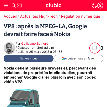
Accueil
Actualités High-Tech
Régulation numérique
Pr
VP8 : après la MPEG-LA, Google
devrait faire face à Nokia
Par
Guillaume Belfiore
0
Rédacteur en chef adjoint
Publié le
25 mars 2013 à 08h55
Suivez-nous
Ajoutez-nous en favori
Nokia détient plusieurs brevets et, percevant des
violations de propriétés intellectuelles, pourrait
empêcher Google d'aller plus loin avec son codec
vidéo VP8.