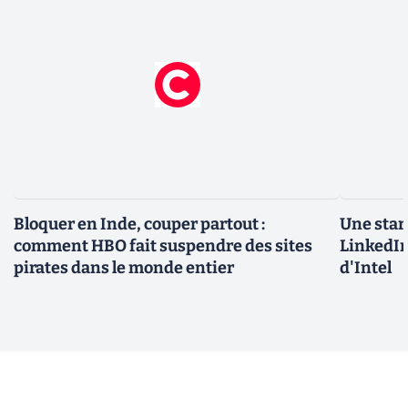
Bloquer en Inde, couper partout :
Une star
comment HBO fait suspendre des sites
LinkedIn
pirates dans le monde entier
d'Intel