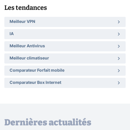
Les tendances
Meilleur VPN
IA
Meilleur Antivirus
Meilleur climatiseur
Comparateur Forfait mobile
Comparateur Box Internet
Dernières actualités