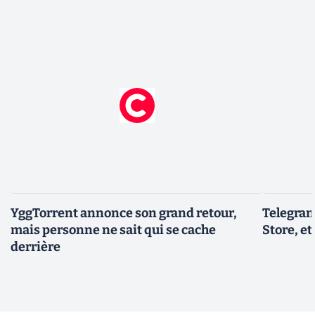
YggTorrent annonce son grand retour,
Telegram
mais personne ne sait qui se cache
Store, et
derrière