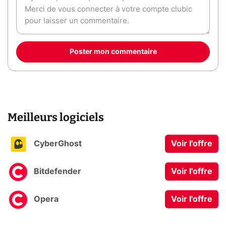
Poster mon commentaire
Meilleurs logiciels
CyberGhost
Voir l'offre
Bitdefender
Voir l'offre
Opera
Voir l'offre