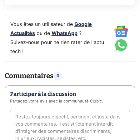
Vous êtes un utilisateur de
Google
Actualités
ou de
WhatsApp
?
Suivez-nous pour ne rien rater de l'actu
tech !
Commentaires
0
Participer à la discussion
Partagez votre avis avec la communauté Clubic.