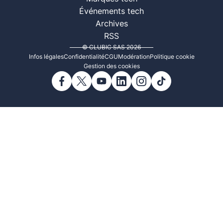
Événements tech
Archives
RSS
© CLUBIC SAS 2026
Infos légales
Confidentialité
CGU
Modération
Politique cookie
Gestion des cookies