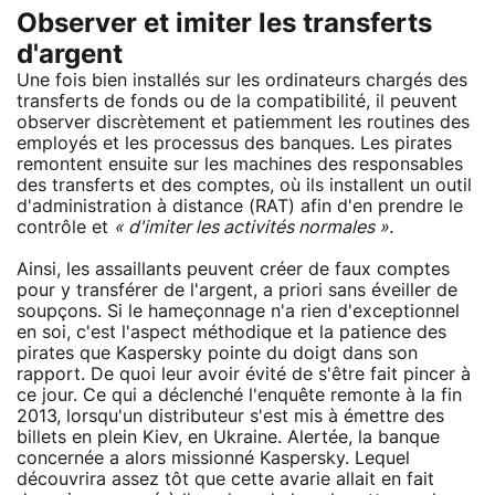
Observer et imiter les transferts
d'argent
Une fois bien installés sur les ordinateurs chargés des
transferts de fonds ou de la compatibilité, il peuvent
observer discrètement et patiemment les routines des
employés et les processus des banques. Les pirates
remontent ensuite sur les machines des responsables
des transferts et des comptes, où ils installent un outil
d'administration à distance (RAT) afin d'en prendre le
contrôle et
« d'imiter les activités normales ».
Ainsi, les assaillants peuvent créer de faux comptes
pour y transférer de l'argent, a priori sans éveiller de
soupçons. Si le hameçonnage n'a rien d'exceptionnel
en soi, c'est l'aspect méthodique et la patience des
pirates que Kaspersky pointe du doigt dans son
rapport. De quoi leur avoir évité de s'être fait pincer à
ce jour. Ce qui a déclenché l'enquête remonte à la fin
2013, lorsqu'un distributeur s'est mis à émettre des
billets en plein Kiev, en Ukraine. Alertée, la banque
concernée a alors missionné Kaspersky. Lequel
découvrira assez tôt que cette avarie allait en fait