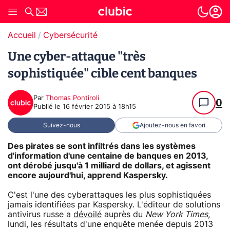
Accueil
Cybersécurité
Une cyber-attaque "très
sophistiquée" cible cent banques
Par
Thomas Pontiroli
0
Publié le
16 février 2015 à 18h15
Suivez-nous
Ajoutez-nous en favori
Des pirates se sont infiltrés dans les systèmes
d'information d'une centaine de banques en 2013,
ont dérobé jusqu'à 1 milliard de dollars, et agissent
encore aujourd'hui, apprend Kaspersky.
C'est l'une des cyberattaques les plus sophistiquées
jamais identifiées par Kaspersky. L'éditeur de solutions
antivirus russe a
dévoilé
auprès du
New York Times
,
lundi, les résultats d'une enquête menée depuis 2013