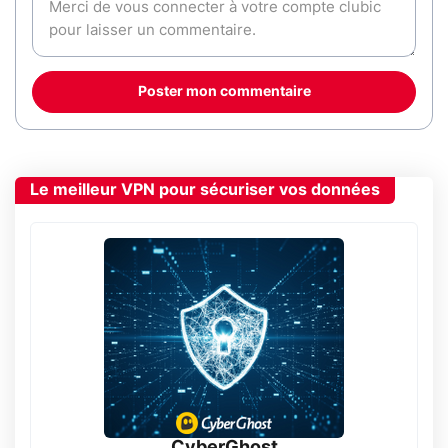
Poster mon commentaire
Le meilleur VPN pour sécuriser vos données
CyberGhost