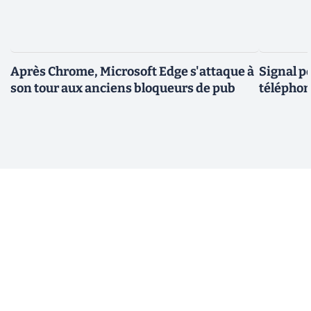
Après Chrome, Microsoft Edge s'attaque à
Signal p
son tour aux anciens bloqueurs de pub
téléphon