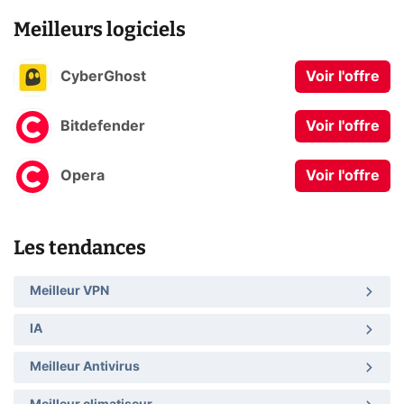
Meilleurs logiciels
CyberGhost
Voir l'offre
Bitdefender
Voir l'offre
Opera
Voir l'offre
Les tendances
Meilleur VPN
IA
Meilleur Antivirus