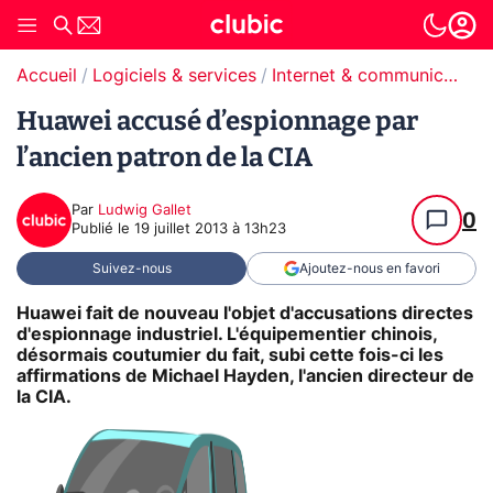
Accueil
Logiciels & services
Internet & communication
Huawei accusé d’espionnage par
l’ancien patron de la CIA
Par
Ludwig Gallet
0
Publié le
19 juillet 2013 à 13h23
Suivez-nous
Ajoutez-nous en favori
Huawei fait de nouveau l'objet d'accusations directes
d'espionnage industriel. L'équipementier chinois,
désormais coutumier du fait, subi cette fois-ci les
affirmations de Michael Hayden, l'ancien directeur de
la CIA.