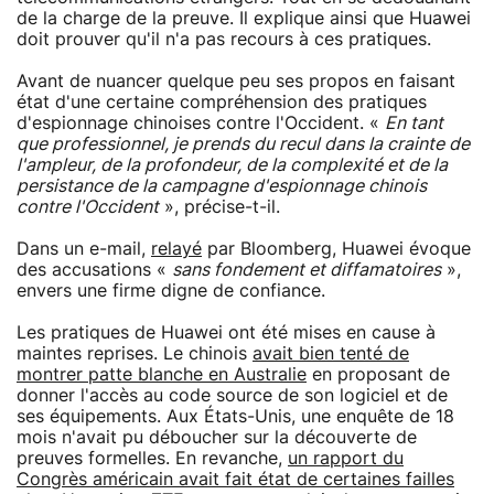
de la charge de la preuve. Il explique ainsi que Huawei
doit prouver qu'il n'a pas recours à ces pratiques.
Avant de nuancer quelque peu ses propos en faisant
état d'une certaine compréhension des pratiques
d'espionnage chinoises contre l'Occident. «
En tant
que professionnel, je prends du recul dans la crainte de
l'ampleur, de la profondeur, de la complexité et de la
persistance de la campagne d'espionnage chinois
contre l'Occident
», précise-t-il.
Dans un e-mail,
relayé
par Bloomberg, Huawei évoque
des accusations «
sans fondement et diffamatoires
»,
envers une firme digne de confiance.
Les pratiques de Huawei ont été mises en cause à
maintes reprises. Le chinois
avait bien tenté de
montrer patte blanche en Australie
en proposant de
donner l'accès au code source de son logiciel et de
ses équipements. Aux États-Unis, une enquête de 18
mois n'avait pu déboucher sur la découverte de
preuves formelles. En revanche,
un rapport du
Congrès américain avait fait état de certaines failles