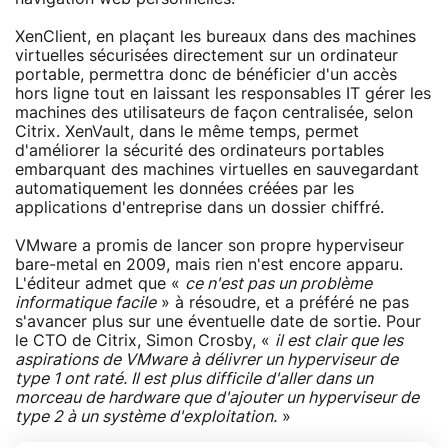
XenClient, en plaçant les bureaux dans des machines
virtuelles sécurisées directement sur un ordinateur
portable, permettra donc de bénéficier d'un accès
hors ligne tout en laissant les responsables IT gérer les
machines des utilisateurs de façon centralisée, selon
Citrix. XenVault, dans le même temps, permet
d'améliorer la sécurité des ordinateurs portables
embarquant des machines virtuelles en sauvegardant
automatiquement les données créées par les
applications d'entreprise dans un dossier chiffré.
VMware a promis de lancer son propre hyperviseur
bare-metal en 2009, mais rien n'est encore apparu.
L'éditeur admet que «
ce n'est pas un problème
informatique facile
» à résoudre, et a préféré ne pas
s'avancer plus sur une éventuelle date de sortie. Pour
le CTO de Citrix, Simon Crosby, «
il est clair que les
aspirations de VMware à délivrer un hyperviseur de
type 1 ont raté. Il est plus difficile d'aller dans un
morceau de hardware que d'ajouter un hyperviseur de
type 2 à un système d'exploitation.
»