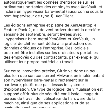
automatiquement les données d'entreprise sur les
ordinateurs portables des employés avec XenVault, et
inclura un hyperviseur bare-metal (aussi connu sous le
nom hyperviseur de type 1), XenClient.
Les éditions entreprise et platine de XenDesktop 4
Feature Pack 2, qui doivent arriver durant la dernière
semaine de septembre, seront livrées avec
l'hyperviseur bare-metal XenClient et XenVault, un
logiciel de chiffrement dédié à la protection des
données critiques de l'entreprise. Ces logiciels
pourront être installés sur les ordinateurs portables
des employés ou des contractants, par exemple, qui
utilisent leur propre matériel au travail.
Sur cette innovation précise, Citrix va donc un peu
plus loin que son concurrent VMware, en implémentant
son hyperviseur bare-metal directement sur le
hardware, plutôt que par-dessus le système
d'exploitation. Ce type de logiciel de virtualisation est
supposé offrir plus de sécurité car il isole l'image du
bureau de travail de l'utilisateur du hardware de la
machine, ainsi que de ses applications et de sa
navigation web personnelles.