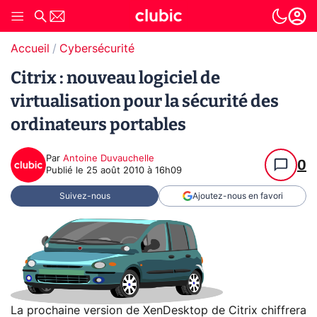
Accueil
Cybersécurité
Citrix : nouveau logiciel de
virtualisation pour la sécurité des
ordinateurs portables
Par
Antoine Duvauchelle
0
Publié le
25 août 2010 à 16h09
Suivez-nous
Ajoutez-nous en favori
La prochaine version de XenDesktop de Citrix chiffrera