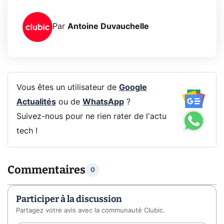
Par
Antoine Duvauchelle
Vous êtes un utilisateur de
Google
Actualités
ou de
WhatsApp
?
Suivez-nous pour ne rien rater de l'actu
tech !
Commentaires
0
Participer à la discussion
Partagez votre avis avec la communauté Clubic.