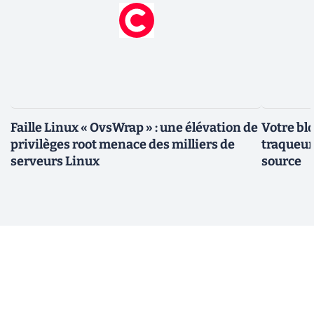
Faille Linux « OvsWrap » : une élévation de
Votre bl
privilèges root menace des milliers de
traqueurs
serveurs Linux
source