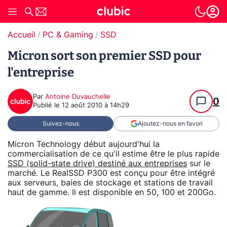
Accueil
PC & Gaming
SSD
Micron sort son premier SSD pour
l'entreprise
Par
Antoine Duvauchelle
0
Publié le
12 août 2010 à 14h29
Suivez-nous
Ajoutez-nous en favori
Micron Technology début aujourd'hui la
commercialisation de ce qu'il estime être le plus rapide
SSD (solid-state drive) destiné aux entreprises
sur le
marché. Le RealSSD P300 est conçu pour être intégré
aux serveurs, baies de stockage et stations de travail
haut de gamme. Il est disponible en 50, 100 et 200Go.