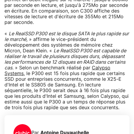
par seconde en lecture, et jusqu'à 275Mo par seconde
en écriture. En comparaison, son C300 affiche des
vitesses de lecture et d'écriture de 355Mo et 215Mo
par seconde.
«
Le RealSSD P300 est le disque SATA le plus rapide sur
le marché,
» affirme le vice-président du
développement des systèmes de mémoire chez
Micron, Dean Klein. «
Le RealSSD P300 est capable de
réaliser le travail de plusieurs disques durs, dépassant
les performances de 12 disques en RAID dans certains
cas.
» Selon un benchmark réalisé par
Calypso
Systems
, le P300 est 15 fois plus rapide que certains
SSD pour entreprises concurrents, comme le X25-E
d'Intel et le SS805 de Samsung. En lecture
séquentielle, le P300 serait deux à 16 fois plus rapide
que les produits d'Intel et Samsung, selon Calypso, qui
estime aussi que le P300 a un temps de réponse plus
de trois fois plus rapide que ses deux concurrents.
Par
Antoine Duvauchelle