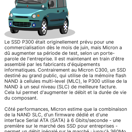
Le SSD P300 était originellement prévu pour une
commercialisation dès le mois de juin, mais Micron a
dû augmenter sa période de test, selon un porte-
parole de l'entreprise. Il est maintenant en train d'être
assemblé par les fabricants d'équipements
informatiques. Contrairement au Micron C300, un SSD
destiné au grand public, qui utilise de la mémoire flash
NAND à cellules multi-level (MLC), le P300 utilise de la
NAND à un seul niveau (SLC) de meilleure facture.
Cela lui permet d'augmenter le débit et la durée de vie
du composant.
Côté performances, Micron estime que la combinaison
de la NAND SLC, d'un firmware dédié et d'une
interface Serial ATA (SATA) à 6 Gbits/seconde - une
première sur le marché des SSD pour entreprises -
permet un débit inégalé sur le marché : jusqu'à 360Mo