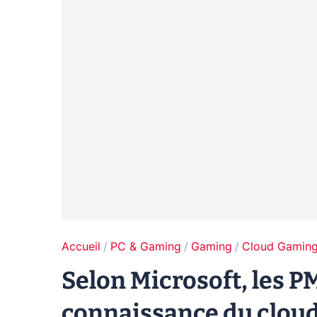
Accueil
PC & Gaming
Gaming
Cloud Gamin
Selon Microsoft, les 
connaissance du clou