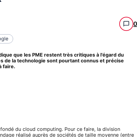
gle
dique que les PME restent très critiques à l'égard du
s de la technologie sont pourtant connus et précise
 faire.
fondé du cloud computing. Pour ce faire, la division
dage réalisé auprès de sociétés de taille moyenne (entre