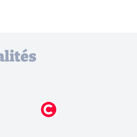
lités