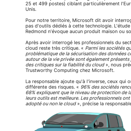
25 et 499 postes) ciblant particulièrement l'Eu
Unis.
Pour notre territoire, Microsoft dit avoir inter
pas d'outils dédiés à cette technologie. L'étud
Redmond n'évoque aucun produit maison ou sol
Après avoir interrogé les professionnels du sec
cloud reste très critique. «
Parmi les sociétés qu
problématique de la sécurisation des données 
autour de la vie privée sont également présents
des critiques sur la fiabilité du cloud
», nous préc
Trustworthy Computing chez Microsoft.
La responsable ajoute qu'à l'inverse, ceux qui 
différente des risques. «
96% des sociétés renco
68% expliquent que le niveau de protection de la 
leurs outils est meilleure. Les professionnels ont
adopté ou non le cloud
», précise la responsabl