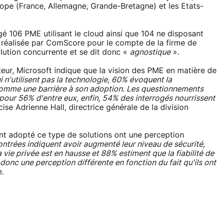
rope (France, Allemagne, Grande-Bretagne) et les Etats-
rogé 106 PME utilisant le cloud ainsi que 104 ne disposant
e réalisée par ComScore pour le compte de la firme de
ution concurrente et se dit donc «
agnostique
».
teur, Microsoft indique que la vision des PME en matière de
i n'utilisent pas la technologie, 60% évoquent la
comme une barrière à son adoption. Les questionnements
 pour 56% d'entre eux, enfin, 54% des interrogés nourrissent
ise Adrienne Hall, directrice générale de la division
ont adopté ce type de solutions ont une perception
ntrées indiquent avoir augmenté leur niveau de sécurité,
vie privée est en hausse et 88% estiment que la fiabilité de
 donc une perception différente en fonction du fait qu'ils ont
e.