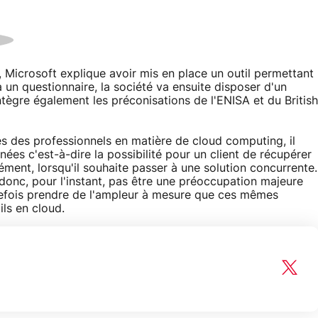
 Microsoft explique avoir mis en place un outil permettant
a un questionnaire, la société va ensuite disposer d'un
intègre également les préconisations de l'ENISA et du British
les des professionnels en matière de cloud computing, il
ées c'est-à-dire la possibilité pour un client de récupérer
ément, lorsqu'il souhaite passer à une solution concurrente.
onc, pour l'instant, pas être une préoccupation majeure
efois prendre de l'ampleur à mesure que ces mêmes
ils en cloud.