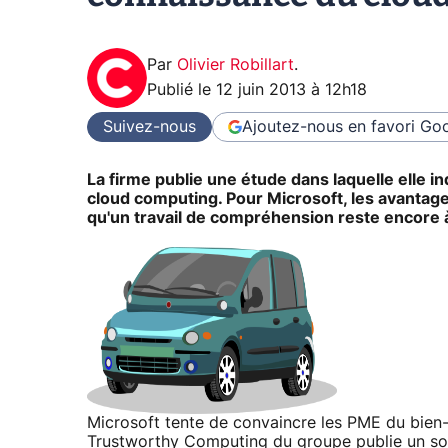
Par
Olivier Robillart
.
Publié le
12 juin 2013 à 12h18
Suivez-nous
Ajoutez-nous en favori
Goo
La firme publie une étude dans laquelle elle in
cloud computing. Pour Microsoft, les avantage
qu'un travail de compréhension reste encore à
Microsoft tente de convaincre les PME du bien-
Trustworthy Computing du groupe publie un son