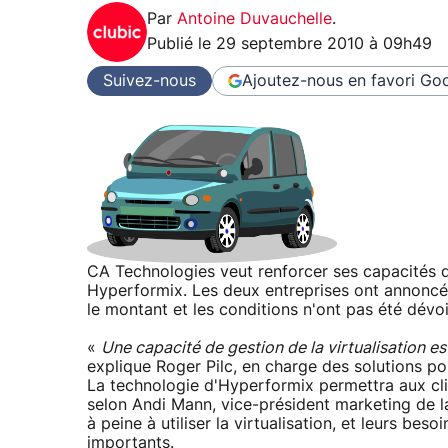
Par
Antoine Duvauchelle
.
Publié le
29 septembre 2010 à 09h49
Suivez-nous
Ajoutez-nous en favori
Goo
CA Technologies veut renforcer ses capacités de 
Hyperformix. Les deux entreprises ont annoncé 
le montant et les conditions n'ont pas été dévoi
«
Une capacité de gestion de la virtualisation es
explique Roger Pilc, en charge des solutions po
La technologie d'Hyperformix permettra aux clie
selon Andi Mann, vice-président marketing de la
à peine à utiliser la virtualisation, et leurs bes
importants.