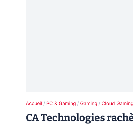
Accueil
PC & Gaming
Gaming
Cloud Gamin
CA Technologies rach