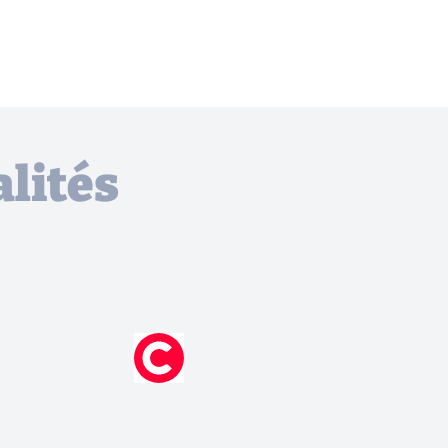
lités