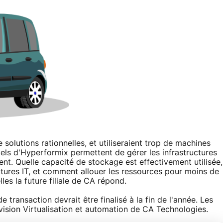
solutions rationnelles, et utiliseraient trop de machines
iels d'Hyperformix permettent de gérer les infrastructures
nt. Quelle capacité de stockage est effectivement utilisée,
ructures IT, et comment allouer les ressources pour moins de
les la future filiale de CA répond.
de transaction devrait être finalisé à la fin de l'année. Les
vision Virtualisation et automation de CA Technologies.