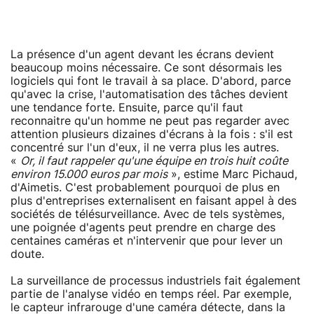
La présence d'un agent devant les écrans devient
beaucoup moins nécessaire. Ce sont désormais les
logiciels qui font le travail à sa place. D'abord, parce
qu'avec la crise, l'automatisation des tâches devient
une tendance forte. Ensuite, parce qu'il faut
reconnaitre qu'un homme ne peut pas regarder avec
attention plusieurs dizaines d'écrans à la fois : s'il est
concentré sur l'un d'eux, il ne verra plus les autres.
«
Or, il faut rappeler qu'une équipe en trois huit coûte
environ 15.000 euros par mois
», estime Marc Pichaud,
d'Aimetis. C'est probablement pourquoi de plus en
plus d'entreprises externalisent en faisant appel à des
sociétés de télésurveillance. Avec de tels systèmes,
une poignée d'agents peut prendre en charge des
centaines caméras et n'intervenir que pour lever un
doute.
La surveillance de processus industriels fait également
partie de l'analyse vidéo en temps réel. Par exemple,
le capteur infrarouge d'une caméra détecte, dans la