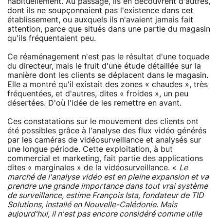
habituellement. Au passage, ils en découvrent d'autres,
dont ils ne soupçonnaient pas l'existence dans cet
établissement, ou auxquels ils n'avaient jamais fait
attention, parce que situés dans une partie du magasin
qu'ils fréquentaient peu.
Ce réaménagement n'est pas le résultat d'une toquade
du directeur, mais le fruit d'une étude détaillée sur la
manière dont les clients se déplacent dans le magasin.
Elle a montré qu'il existait des zones « chaudes », très
fréquentées, et d'autres, dites « froides », un peu
désertées. D'où l'idée de les remettre en avant.
Ces constatations sur le mouvement des clients ont
été possibles grâce à l'analyse des flux vidéo générés
par les caméras de vidéosurveillance et analysés sur
une longue période. Cette exploitation, à but
commercial et marketing, fait partie des applications
dites « marginales » de la vidéosurveillance. «
Le
marché de l'analyse vidéo est en pleine expansion et va
prendre une grande importance dans tout vrai système
de surveillance, estime François Ista, fondateur de TID
Solutions, installé en Nouvelle-Calédonie. Mais
aujourd'hui, il n'est pas encore considéré comme utile