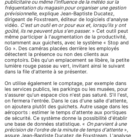
publicitaire ou même l'influence de la météo sur la
fréquentation du magasin pour organiser une gestion
prévisionnelle,
explique Jean-Baptiste Ducatez,
dirigeant de Foxstream, éditeur de logiciels d'analyse
vidéo.
C'est un outil en or pour eux et, lorsqu'ils y ont
goûté, ils ne peuvent plus s'en passer.
» Cet outil peut
même participer à l'augmentation de la productivité,
notamment aux guichets, avec le système « Stop and
Go ». Des caméras placées derrière les employés
détectent la présence ou non des clients aux
comptoirs. Dès qu'un emplacement se libère, la petite
lumière rouge passe au vert, invitant ainsi le suivant
dans la file d'attente à se présenter.
On utilise également le comptage, par exemple dans
les services publics, les parkings ou les musées, pour
s'assurer qu'un espace clos n'est pas saturé. S'il l'est,
on fermera l'entrée. Dans le cas d'une salle d'attente,
on ajoutera plutôt des guichets. Autre usage dans les
aéroports : estimer le temps d'attente aux portiques
de sécurité. Ce système donne la possibilité d'établir
une base de données statistique. «
On parvient à une
précision de l'ordre de la minute de temps d'attente
»,
assure Jean-Baptiste Ducatez de Foxstream. L'analyse