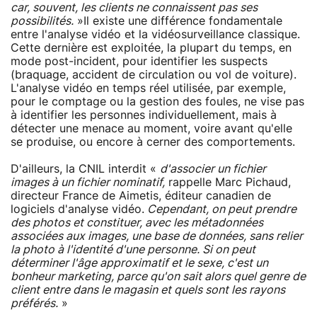
car, souvent, les clients ne connaissent pas ses
possibilités.
»Il existe une différence fondamentale
entre l'analyse vidéo et la vidéosurveillance classique.
Cette dernière est exploitée, la plupart du temps, en
mode post-incident, pour identifier les suspects
(braquage, accident de circulation ou vol de voiture).
L'analyse vidéo en temps réel utilisée, par exemple,
pour le comptage ou la gestion des foules, ne vise pas
à identifier les personnes individuellement, mais à
détecter une menace au moment, voire avant qu'elle
se produise, ou encore à cerner des comportements.
D'ailleurs, la CNIL interdit «
d'associer un fichier
images à un fichier nominatif,
rappelle Marc Pichaud,
directeur France de Aimetis, éditeur canadien de
logiciels d'analyse vidéo.
Cependant, on peut prendre
des photos et constituer, avec les métadonnées
associées aux images, une base de données, sans relier
la photo à l'identité d'une personne. Si on peut
déterminer l'âge approximatif et le sexe, c'est un
bonheur marketing, parce qu'on sait alors quel genre de
client entre dans le magasin et quels sont les rayons
préférés.
»