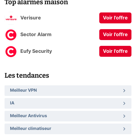
Top alarmes maison
Verisure
Voir l'offre
Sector Alarm
Voir l'offre
Eufy Security
Voir l'offre
Les tendances
Meilleur VPN
IA
Meilleur Antivirus
Meilleur climatiseur