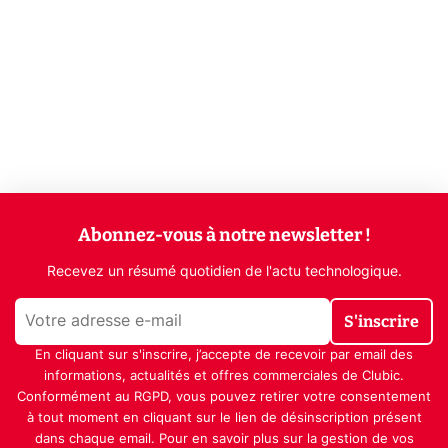
Abonnez-vous à notre newsletter !
Recevez un résumé quotidien de l'actu technologique.
S'inscrire
En cliquant sur s'inscrire, j’accepte de recevoir par email des
informations, actualités et offres commerciales de Clubic.
Conformément au RGPD, vous pouvez retirer votre consentement
à tout moment en cliquant sur le lien de désinscription présent
dans chaque email. Pour en savoir plus sur la gestion de vos