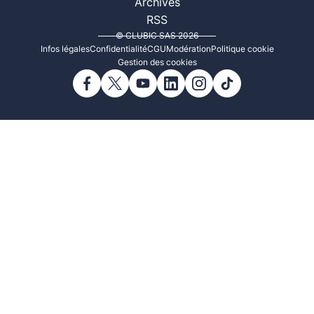
Archives
RSS
© CLUBIC SAS 2026
Infos légales
Confidentialité
CGU
Modération
Politique cookie
Gestion des cookies