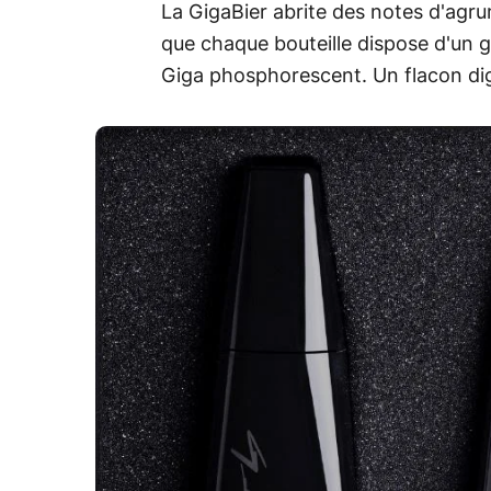
La GigaBier abrite des notes d'agru
que chaque bouteille dispose d'un gou
Giga phosphorescent. Un flacon dig