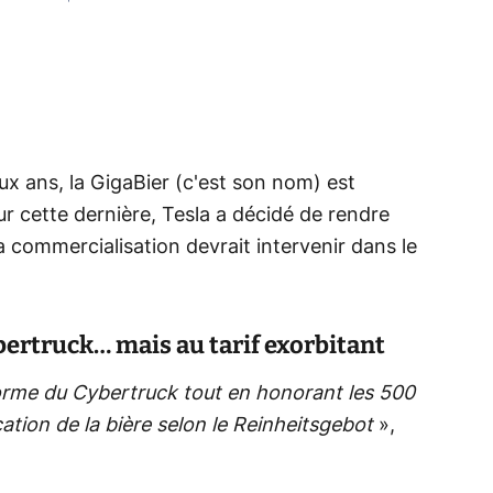
x ans, la GigaBier (c'est son nom) est
ur cette dernière, Tesla a décidé de rendre
commercialisation devrait intervenir dans le
ybertruck… mais au tarif exorbitant
 forme du Cybertruck tout en honorant les 500
ation de la bière selon le Reinheitsgebot
»,