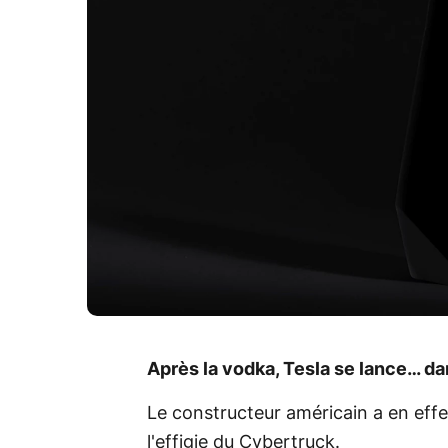
Après la vodka, Tesla se lance… dan
Le constructeur américain a en effet
l'effigie du Cybertruck.