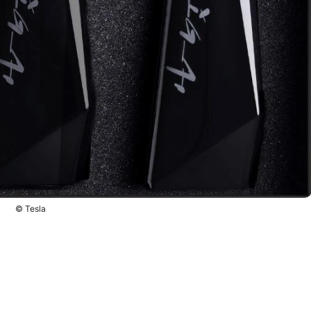
© Tesla