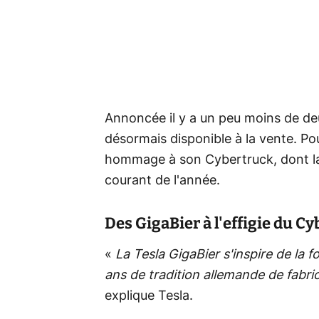
Annoncée il y a un peu moins de deu
désormais disponible à la vente. Po
hommage à son Cybertruck, dont la 
courant de l'année.
Des GigaBier à l'effigie du C
«
La Tesla GigaBier s'inspire de la
ans de tradition allemande de fabric
explique Tesla.