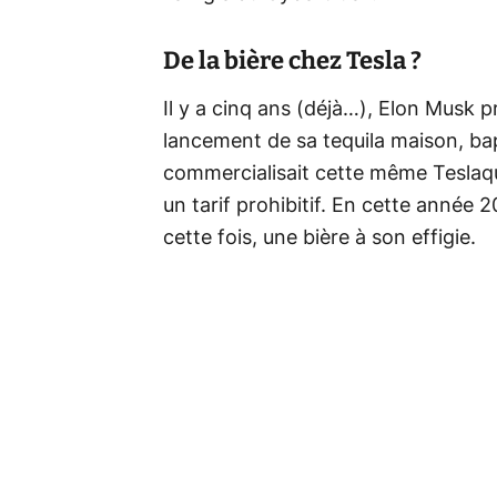
De la bière chez Tesla ?
Il y a cinq ans (déjà…), Elon Musk pr
lancement de sa tequila maison, bap
commercialisait cette même Teslaqui
un tarif prohibitif. En cette année 
cette fois, une bière à son effigie.