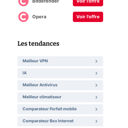
Bitdefender
Voir l'offre
Opera
Voir l'offre
Les tendances
Meilleur VPN
IA
Meilleur Antivirus
Meilleur climatiseur
Comparateur Forfait mobile
Comparateur Box Internet