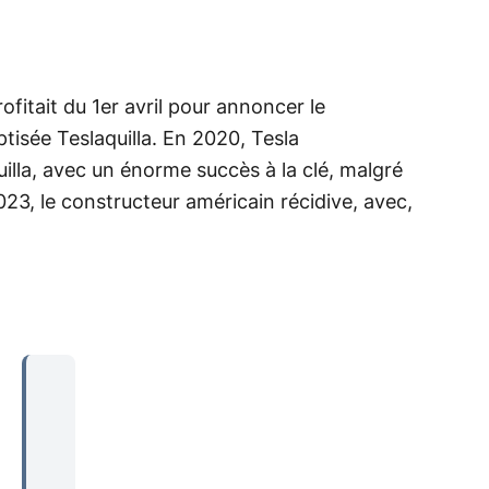
ofitait du 1er avril pour annoncer le
tisée Teslaquilla. En 2020, Tesla
lla, avec un énorme succès à la clé, malgré
2023, le constructeur américain récidive, avec,
...