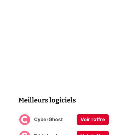
Meilleurs logiciels
CyberGhost
Voir l'offre