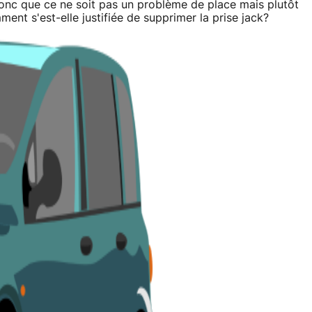
donc que ce ne soit pas un problème de place mais plutôt
ent s'est-elle justifiée de supprimer la prise jack?