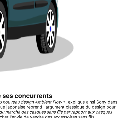
 ses concurrents
e du nouveau design Ambient Flow
», explique ainsi Sony dans
rque japonaise reprend l'argument classique du design pour
 du marché des casques sans fils par rapport aux casques
er l'envie de vendre des accessoires sans fils.