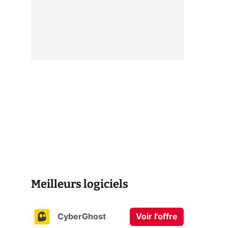
Meilleurs logiciels
CyberGhost
Voir l'offre