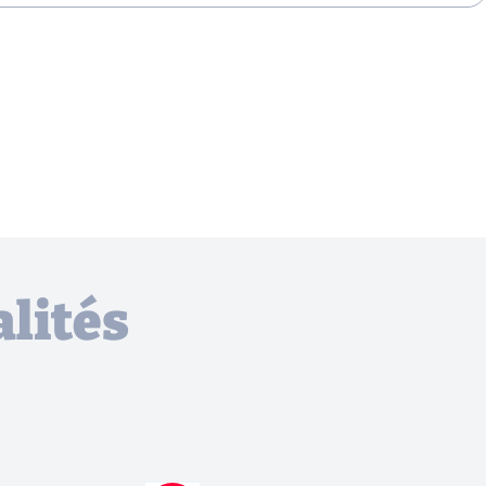
lités