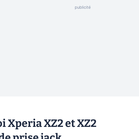
i Xperia XZ2 et XZ2
de prise jack