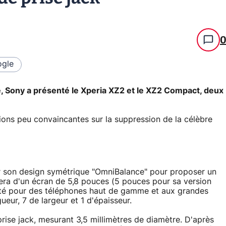
gle
 Sony a présenté le Xperia XZ2 et le XZ2 Compact, deux
ons peu convaincantes sur la suppression de la célèbre
r son design symétrique "OmniBalance" pour proposer un
sera d'un écran de 5,8 pouces (5 pouces pour sa version
pté pour des téléphones haut de gamme et aux grandes
eur, 7 de largeur et 1 d'épaisseur.
prise jack, mesurant 3,5 millimètres de diamètre. D'après