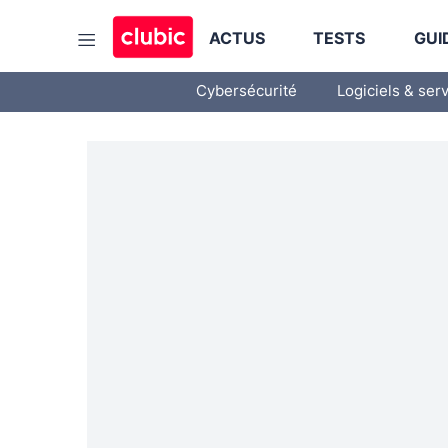
ACTUS
TESTS
GUI
Cybersécurité
Logiciels & ser