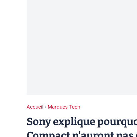
Accueil
Marques Tech
Sony explique pourquo
Compact n'auront pas 