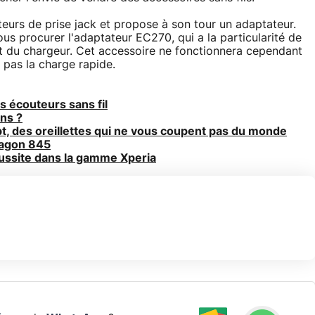
teurs de prise jack et propose à son tour un adaptateur.
s procurer l'adaptateur EC270, qui a la particularité de
t du chargeur. Cet accessoire ne fonctionnera cependant
pas la charge rapide.
 écouteurs sans fil
ons ?
t, des oreillettes qui ne vous coupent pas du monde
ragon 845
ussite dans la gamme Xperia