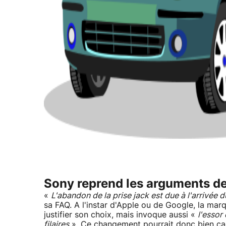
Sony reprend les arguments de
«
L'abandon de la prise jack est due à l'arrivé
sa FAQ. A l'instar d'Apple ou de Google, la ma
justifier son choix, mais invoque aussi «
l'essor
filaires
». Ce changement pourrait donc bien cach