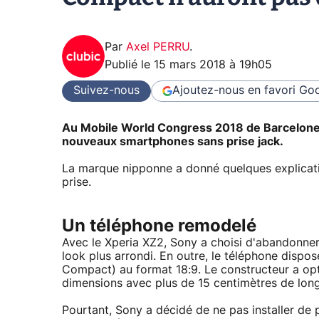
Par
Axel PERRU
.
Publié le
15 mars 2018 à 19h05
Suivez-nous
Ajoutez-nous en favori
Goo
Au Mobile World Congress 2018 de Barcelone,
nouveaux smartphones sans prise jack.
La marque nipponne a donné quelques explicati
prise.
Un téléphone remodelé
Avec le Xperia XZ2, Sony a choisi d'abandonne
look plus arrondi. En outre, le téléphone dispo
Compact) au format 18:9. Le constructeur a o
dimensions avec plus de 15 centimètres de longu
Pourtant, Sony a décidé de ne pas installer de 