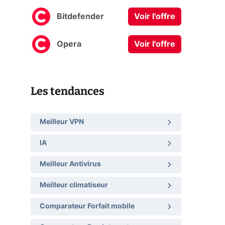
Bitdefender
Voir l'offre
Opera
Voir l'offre
Les tendances
Meilleur VPN
IA
Meilleur Antivirus
Meilleur climatiseur
Comparateur Forfait mobile