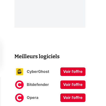
Meilleurs logiciels
CyberGhost
Voir l'offre
Bitdefender
Voir l'offre
Opera
Voir l'offre