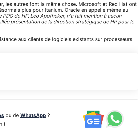
ier, les autres font la même chose. Microsoft et Red Hat ont
ésormais plus pour Itanium. Oracle en appelle même au
e PDG de HP, Leo Apotheker, n'a fait mention à aucun
llée présentation de la direction stratégique de HP pour le
sistance aux clients de logiciels existants sur processeurs
és
ou de
WhatsApp
?
h !