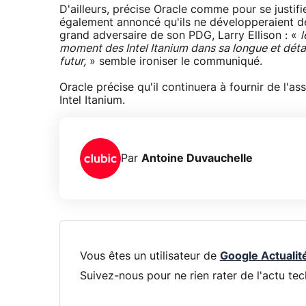
D'ailleurs, précise Oracle comme pour se justif
également annoncé qu'ils ne développeraient d
grand adversaire de son PDG, Larry Ellison : «
l
moment des Intel Itanium dans sa longue et détai
futur,
» semble ironiser le communiqué.
Oracle précise qu'il continuera à fournir de l'as
Intel Itanium.
Par
Antoine Duvauchelle
Vous êtes un utilisateur de
Google Actualit
Suivez-nous pour ne rien rater de l'actu tec