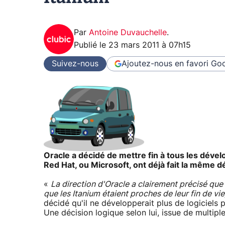
Par
Antoine Duvauchelle
.
Publié le
23 mars 2011 à 07h15
Suivez-nous
Ajoutez-nous en favori
Goo
Oracle a décidé de mettre fin à tous les dével
Red Hat, ou Microsoft, ont déjà fait la même 
«
La direction d'Oracle a clairement précisé que 
que les Itanium étaient proches de leur fin de vie
décidé qu'il ne développerait plus de logiciels 
Une décision logique selon lui, issue de multiple