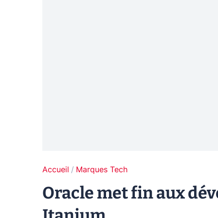
Accueil
Marques Tech
Oracle met fin aux dé
Itanium