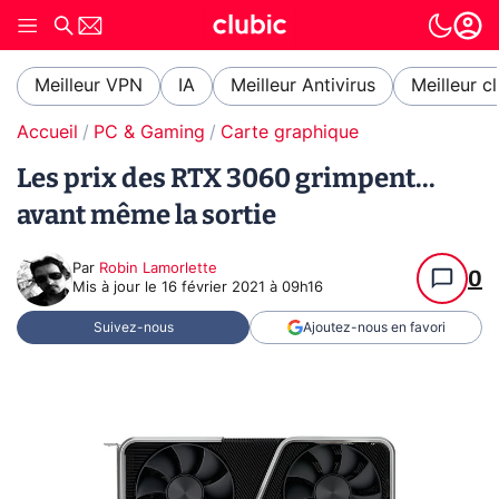
Meilleur VPN
IA
Meilleur Antivirus
Meilleur c
Accueil
PC & Gaming
Carte graphique
Les prix des RTX 3060 grimpent...
avant même la sortie
Par
Robin Lamorlette
0
Mis à jour le
16 février 2021 à 09h16
Suivez-nous
Ajoutez-nous en favori