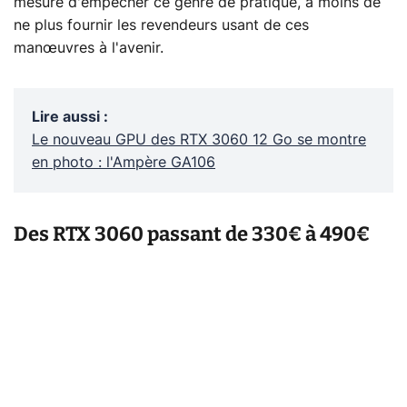
mesure d'empêcher ce genre de pratique, à moins de
ne plus fournir les revendeurs usant de ces
manœuvres à l'avenir.
Lire aussi
:
Le nouveau GPU des RTX 3060 12 Go se montre
en photo : l'Ampère GA106
Des RTX 3060 passant de 330€ à 490€