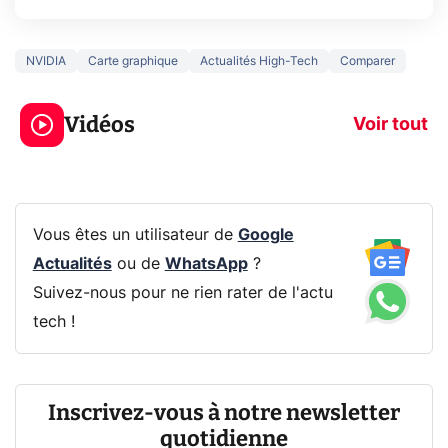
NVIDIA
Carte graphique
Actualités High-Tech
Comparer
3 écrans en 1 pour
5 générations
319€ ? Voici L'AOC
jeux dans la
Vidéos
CQ32G4ZA !
prochaine Xbo
Voir tout
Vous êtes un utilisateur de
Google
Actualités
ou de
WhatsApp
?
Suivez-nous pour ne rien rater de l'actu
tech !
Inscrivez-vous à notre newsletter
quotidienne