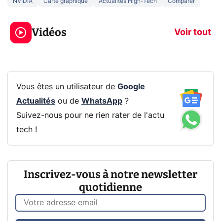
NVIDIA
Carte graphique
Actualités High-Tech
Comparer
Ce que vous ne
savez sur la
Google tease 
Vidéos
navigation privée !
Pixel 11 Pro
Voir tout
Vous êtes un utilisateur de
Google
Actualités
ou de
WhatsApp
?
Suivez-nous pour ne rien rater de l'actu
tech !
Inscrivez-vous à notre newsletter
quotidienne