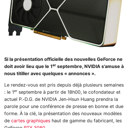
Si la présentation officielle des nouvelles GeForce ne
er
doit avoir lieu que le 1
septembre, NVIDIA s'amuse à
nous titiller avec quelques « annonces ».
Le rendez-vous est pris depuis déjà plusieurs semaines
er
: le 1
septembre à partir de 18h00, le cofondateur et
actuel P.-D.G. de NVIDIA Jen-Hsun Huang prendra la
parole pour une conférence de presse en bonne et due
forme. À la clé, la présentation des nouveaux modèles
de
cartes graphiques
haut de gamme du fabricant, les
GeForce
RTX 3080
.