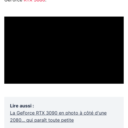
Lire aussi
:
La GeForce RTX 3090 en photo à côté d'une
2080... qui paraît toute petite