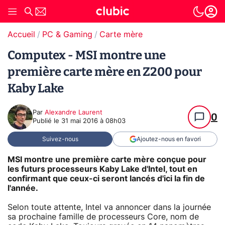
Accueil
PC & Gaming
Carte mère
Computex - MSI montre une
première carte mère en Z200 pour
Kaby Lake
Par
Alexandre Laurent
0
Publié le
31 mai 2016 à 08h03
Suivez-nous
Ajoutez-nous en favori
MSI montre une première carte mère conçue pour
les futurs processeurs Kaby Lake d'Intel, tout en
confirmant que ceux-ci seront lancés d'ici la fin de
l'année.
Selon toute attente, Intel va annoncer dans la journée
sa prochaine famille de processeurs Core, nom de