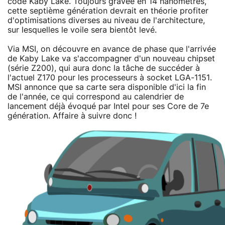
code Kaby Lake. Toujours gravée en 14 nanomètres,
cette septième génération devrait en théorie profiter
d'optimisations diverses au niveau de l'architecture,
sur lesquelles le voile sera bientôt levé.
Via MSI, on découvre en avance de phase que l'arrivée
de Kaby Lake va s'accompagner d'un nouveau chipset
(série Z200), qui aura donc la tâche de succéder à
l'actuel Z170 pour les processeurs à socket LGA-1151.
MSI annonce que sa carte sera disponible d'ici la fin
de l'année, ce qui correspond au calendrier de
lancement déjà évoqué par Intel pour ses Core de 7e
génération. Affaire à suivre donc !