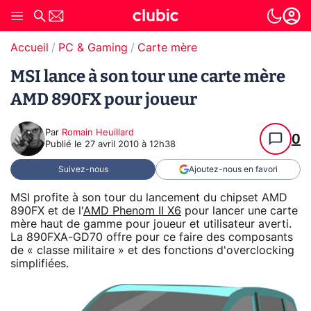
Accueil
PC & Gaming
Carte mère
MSI lance à son tour une carte mère
AMD 890FX pour joueur
Par
Romain Heuillard
0
Publié le
27 avril 2010 à 12h38
Suivez-nous
Ajoutez-nous en favori
MSI profite à son tour du lancement du chipset AMD
890FX et de l'
AMD Phenom II X6
pour lancer une carte
mère haut de gamme pour joueur et utilisateur averti.
La 890FXA-GD70 offre pour ce faire des composants
de « classe militaire » et des fonctions d'overclocking
simplifiées.