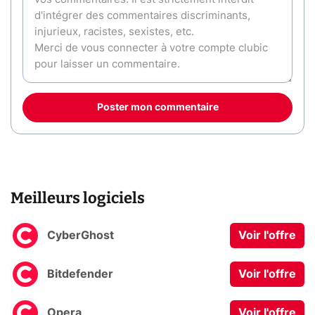
Poster mon commentaire
Meilleurs logiciels
CyberGhost
Voir l'offre
Bitdefender
Voir l'offre
Opera
Voir l'offre