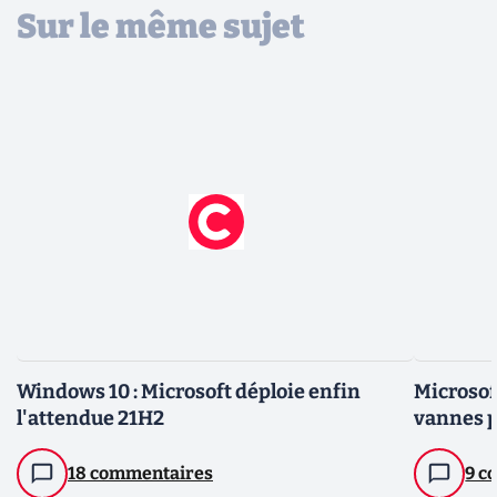
Sur le même sujet
Windows 10 : Microsoft déploie enfin
Microsoft
l'attendue 21H2
vannes 
18 commentaires
9 c