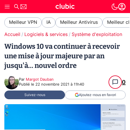
Meilleur VPN
IA
Meilleur Antivirus
Meilleur c
Accueil
Logiciels & services
Système d'exploitation (O
Windows 10 va continuer à recevoir
une mise à jour majeure par an
jusqu'à... nouvel ordre
Par
Margot Dauban
0
Publié le
22 novembre 2021 à 11h40
Suivez-nous
Ajoutez-nous en favori