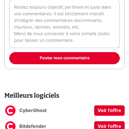
Poster mon commentaire
Meilleurs logiciels
CyberGhost
Voir l'offre
Bitdefender
Voir l'offre