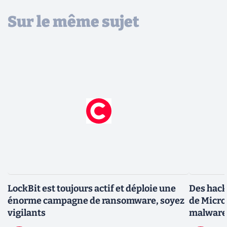
Sur le même sujet
LockBit est toujours actif et déploie une
Des hacke
énorme campagne de ransomware, soyez
de Micro
vigilants
malware 