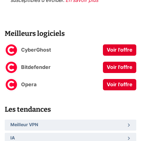
susceptibles d'évoluer.
En savoir plus
Meilleurs logiciels
CyberGhost
Voir l'offre
Bitdefender
Voir l'offre
Opera
Voir l'offre
Les tendances
Meilleur VPN
IA