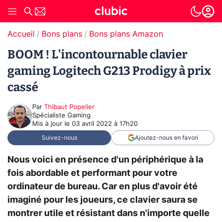
Accueil
Bons plans
Bons plans Amazon
BOOM ! L'incontournable clavier
gaming Logitech G213 Prodigy à prix
cassé
Par
Thibaut Popelier
Spécialiste Gaming
Mis à jour le
03 avril 2022 à 17h20
Suivez-nous
Ajoutez-nous en favori
Nous voici en présence d'un périphérique à la
fois abordable et performant pour votre
ordinateur de bureau. Car en plus d'avoir été
imaginé pour les joueurs, ce clavier saura se
montrer utile et résistant dans n'importe quelle