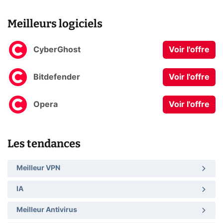
Meilleurs logiciels
CyberGhost
Voir l'offre
Bitdefender
Voir l'offre
Opera
Voir l'offre
Les tendances
Meilleur VPN
IA
Meilleur Antivirus