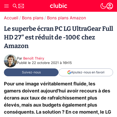
Accueil
Bons plans
Bons plans Amazon
Le superbe écran PC LG UltraGear Full
HD 27" est réduit de -100€ chez
Amazon
Par
Benoît Théry
Publié le
22 octobre 2021 à 16h15
Suivez-nous
Ajoutez-nous en favori
Pour une image véritablement fluide, les
gamers doivent aujourd'hui avoir recours à des
écrans aux taux de rafraîchissement plus
élevés, mais aux budgets également plus
conséquents. La solution ? En ce moment, le LG