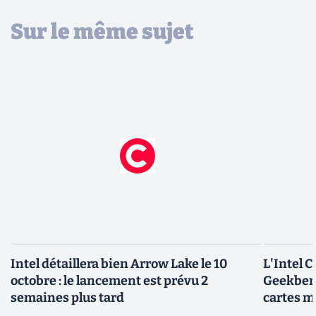
Sur le même sujet
Intel détaillera bien Arrow Lake le 10
L'Intel 
octobre : le lancement est prévu 2
Geekbenc
semaines plus tard
cartes m