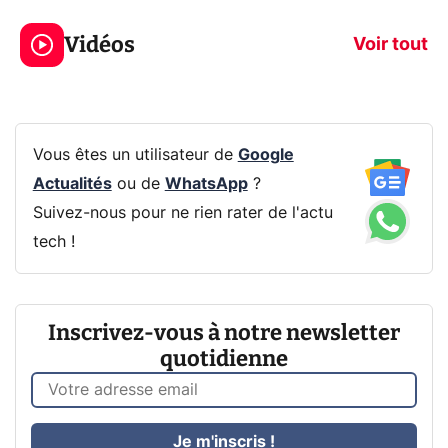
jeux dans la
savez sur la
Vidéos
prochaine Xbox !
navigation pri
Voir tout
Vous êtes un utilisateur de
Google
Actualités
ou de
WhatsApp
?
Suivez-nous pour ne rien rater de l'actu
tech !
Inscrivez-vous à notre newsletter
quotidienne
Je m'inscris !