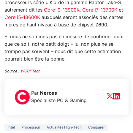
processeurs série « K » de la gamme Raptor Lake-S
autrement dit les
Core i9-13900K
,
Core i7-13700K
et
Core i5-13600K
auxquels seront associés des cartes
mères de haut niveau à base de chipset Z690.
Si nous ne sommes pas en mesure de confirmer quoi
que ce soit, notre petit doigt – lui non plus ne se
trompe pas souvent – nous dit que cette estimation
pourrait bien être la bonne.
Source :
WCCFTech
Par
Nerces
Spécialiste PC & Gaming
Intel
Processeur
Actualités High-Tech
Comparer
5 générations de
Ce que vous n