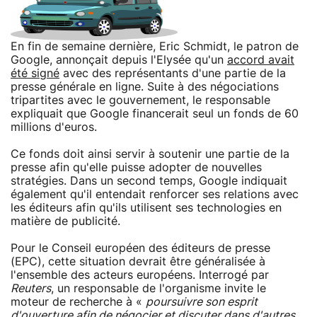
En fin de semaine dernière, Eric Schmidt, le patron de
Google, annonçait depuis l'Elysée qu'un
accord avait
été signé
avec des représentants d'une partie de la
presse générale en ligne. Suite à des négociations
tripartites avec le gouvernement, le responsable
expliquait que Google financerait seul un fonds de 60
millions d'euros.
Ce fonds doit ainsi servir à soutenir une partie de la
presse afin qu'elle puisse adopter de nouvelles
stratégies. Dans un second temps, Google indiquait
également qu'il entendait renforcer ses relations avec
les éditeurs afin qu'ils utilisent ses technologies en
matière de publicité.
Pour le Conseil européen des éditeurs de presse
(EPC), cette situation devrait être généralisée à
l'ensemble des acteurs européens. Interrogé par
Reuters
, un responsable de l'organisme invite le
moteur de recherche à «
poursuivre son esprit
d'ouverture afin de négocier et discuter dans d'autres