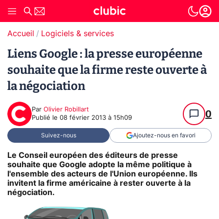
Accueil
Logiciels & services
Liens Google : la presse européenne
souhaite que la firme reste ouverte à
la négociation
Par
Olivier Robillart
0
Publié le
08 février 2013 à 15h09
Suivez-nous
Ajoutez-nous en favori
Le Conseil européen des éditeurs de presse
souhaite que Google adopte la même politique à
l'ensemble des acteurs de l'Union européenne. Ils
invitent la firme américaine à rester ouverte à la
négociation.