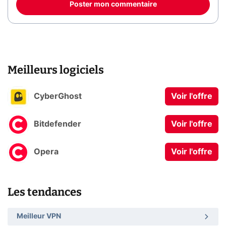
Poster mon commentaire
Meilleurs logiciels
CyberGhost
Voir l'offre
Bitdefender
Voir l'offre
Opera
Voir l'offre
Les tendances
Meilleur VPN