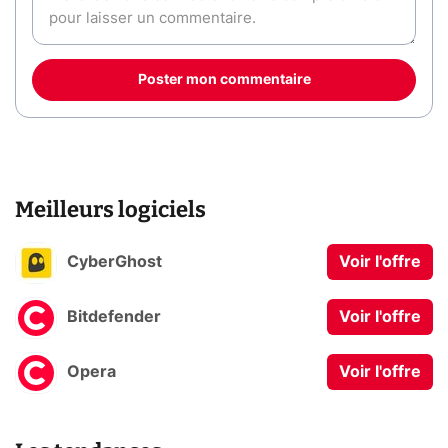
Poster mon commentaire
Meilleurs logiciels
CyberGhost
Voir l'offre
Bitdefender
Voir l'offre
Opera
Voir l'offre