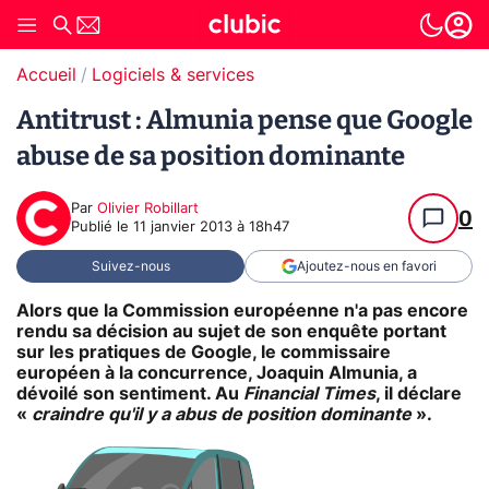
Accueil
Logiciels & services
Antitrust : Almunia pense que Google
abuse de sa position dominante
Par
Olivier Robillart
0
Publié le
11 janvier 2013 à 18h47
Suivez-nous
Ajoutez-nous en favori
Alors que la Commission européenne n'a pas encore
rendu sa décision au sujet de son enquête portant
sur les pratiques de Google, le commissaire
européen à la concurrence, Joaquin Almunia, a
dévoilé son sentiment. Au
Financial Times
, il déclare
«
craindre qu'il y a abus de position dominante
».