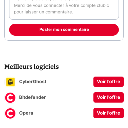
Poster mon commentaire
Meilleurs logiciels
CyberGhost
Voir l'offre
Bitdefender
Voir l'offre
Opera
Voir l'offre