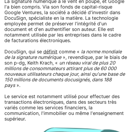
La signature numérique a le vent en poupe, et Google
l'a bien compris. Via son fonds de capital-risque
Google Ventures, la société a décidé d'investir dans
DocuSign, spécialiste en la matière. La technologie
employée permet de préserver l'intégrité d'un
document et d'en authentifier son auteur. Elle est
notamment utilisée par les entreprises dans le cadre
de facturations électroniques.
DocuSign, qui se
définit
comme «
la norme mondiale
de la signature numérique
», revendique, par le biais de
son p-dg, Keith Krach, «
un réseau viral de plus 20
millions de consommateurs attirant plus de 60 000
nouveaux utilisateurs chaque jour, ainsi qu'une base de
150 millions de documents docusignés, dans 188
pays
».
Le service est notamment utilisé pour effectuer des
transactions électroniques, dans des secteurs très
variés comme les services financiers, la
communication, l'immobilier ou même l'enseignement
supérieur.