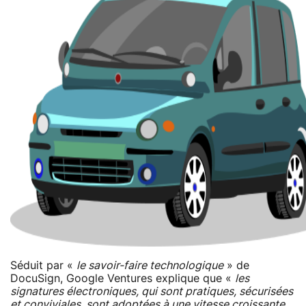
Séduit par «
le savoir-faire technologique
» de
DocuSign, Google Ventures explique que «
les
signatures électroniques, qui sont pratiques, sécurisées
et conviviales, sont adoptées à une vitesse croissante