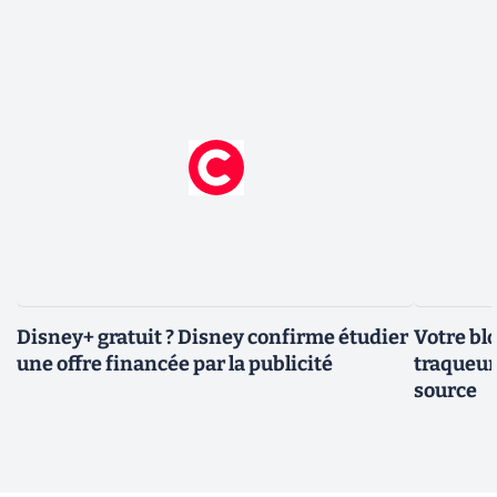
Disney+ gratuit ? Disney confirme étudier
Votre bl
une offre financée par la publicité
traqueurs
source