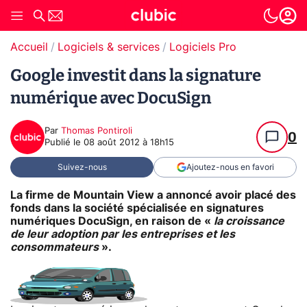
Accueil
Logiciels & services
Logiciels Pro
Google investit dans la signature
numérique avec DocuSign
Par
Thomas Pontiroli
0
Publié le
08 août 2012 à 18h15
Suivez-nous
Ajoutez-nous en favori
La firme de Mountain View a annoncé avoir placé des
fonds dans la société spécialisée en signatures
numériques DocuSign, en raison de «
la croissance
de leur adoption par les entreprises et les
consommateurs
».