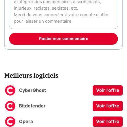
Poster mon commentaire
Meilleurs logiciels
CyberGhost
Voir l'offre
Bitdefender
Voir l'offre
Opera
Voir l'offre