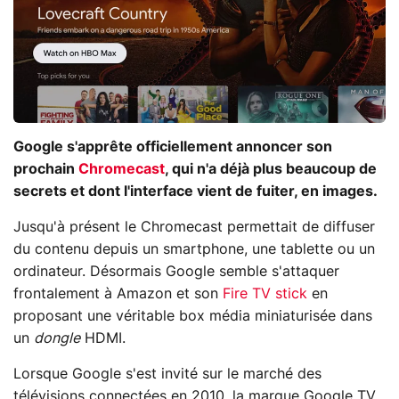
Google s'apprête officiellement annoncer son
prochain
Chromecast
, qui n'a déjà plus beaucoup de
secrets et dont l'interface vient de fuiter, en images.
Jusqu'à présent le Chromecast permettait de diffuser
du contenu depuis un smartphone, une tablette ou un
ordinateur. Désormais Google semble s'attaquer
frontalement à Amazon et son
Fire TV stick
en
proposant une véritable box média miniaturisée dans
un
dongle
HDMI.
Lorsque Google s'est invité sur le marché des
télévisions connectées en 2010, la marque Google TV