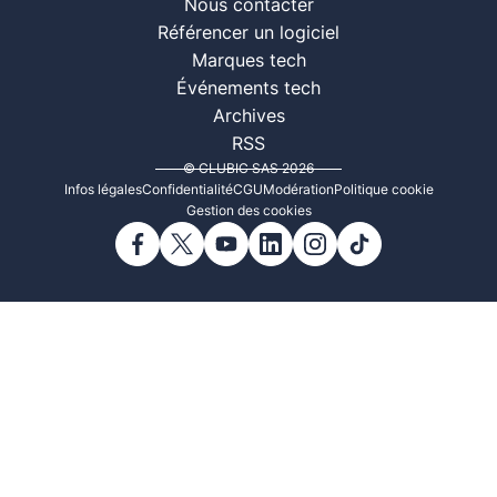
Nous contacter
Référencer un logiciel
Marques tech
Événements tech
Archives
RSS
© CLUBIC SAS 2026
Infos légales
Confidentialité
CGU
Modération
Politique cookie
Gestion des cookies