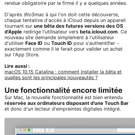
rendue obligatoire par la firme il y a quelques années.
D'après
9to5mac
à qui l'on doit cette découverte,
chaque tentative d'accès à iCloud depuis un appareil
tournant sur
une bêta des futures versions des OS
d'Apple
redirige l'utilisateur vers
beta.icloud.com
. Ce
nouveau site demande simplement à l'utilisateur
d'utiliser
Face ID
ou
Touch ID
pour s'authentifier -
exactement comme il le ferait pour valider un achat
sur l'App Store.
Lire aussi :
macOS 10.15 Catalina : comment installer la bêta et
quelles sont les principales nouveautés ?
Une fonctionnalité encore limitée
Sur Mac, la nouvelle fonctionnalité est bien entendu
réservée aux ordinateurs disposant d'une Touch Bar
et donc d'un lecteur d'empreintes digitales intégré.