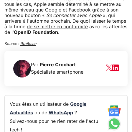
tous les cas, Apple semble déterminé à se mettre au
même niveau que Google et Facebook grâce à son
nouveau bouton «
Se connecter avec Apple
», qui
arrivera à l'automne prochain. De quoi laisser le temps
à la firme
de se mettre en conformité
avec les attentes
de l'
OpenID Foundation
.
Source :
9to5mac
Par
Pierre Crochart
Spécialiste smartphone
Vous êtes un utilisateur de
Google
Actualités
ou de
WhatsApp
?
Suivez-nous pour ne rien rater de l'actu
tech !