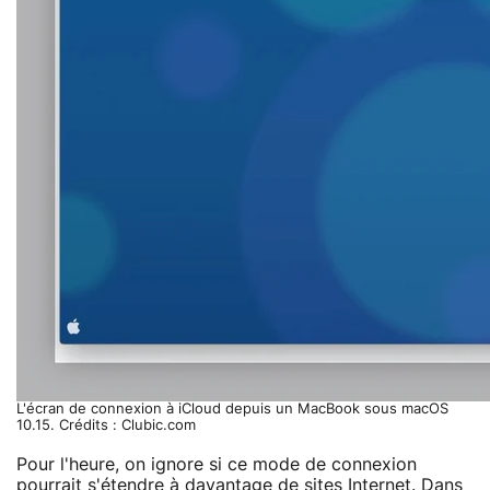
L'écran de connexion à iCloud depuis un MacBook sous macOS
10.15. Crédits : Clubic.com
Pour l'heure, on ignore si ce mode de connexion
pourrait s'étendre à davantage de sites Internet. Dans