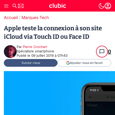
Accueil
Marques Tech
Apple teste la connexion à son site
iCloud via Touch ID ou Face ID
Par
Pierre Crochart
0
Spécialiste smartphone
Publié le
09 juillet 2019 à 07h43
Suivez-nous
Ajoutez-nous en favori