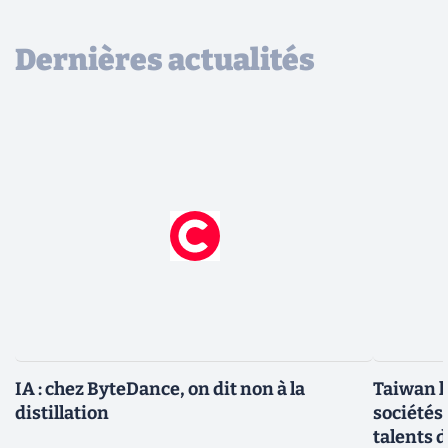
Dernières actualités
IA : chez ByteDance, on dit non à la
Taiwan l
distillation
sociétés
talents d