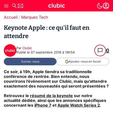
Accueil
Marques Tech
Keynote Apple : ce qu'il faut en
attendre
Par
Clubic
0
Publié le
07 septembre 2016 à 18h54
Suivez-nous
Ajoutez-nous en favori
Ce soir, à 19h, Apple tiendra sa traditionnelle
conférence de rentrée. Bien entendu, nous
couvrirons l'évènement sur Clubic, mais qu'attendre
exactement des nouveautés qui seront présentées ?
Retrouvez le
résumé de la keynote
sur notre
actualité dédiée, ainsi que les annonces spécifiques
concernant les
iPhone 7
et
Apple Watch Series 2
.