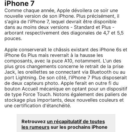
iPhone 7
Comme chaque année, Apple dévoilera ce soir une
nouvelle version de son iPhone. Plus précisément, il
s'agira de l'iPhone 7, lequel devrait être disponible
dans au moins deux versions - Standard et Plus -
arborant respectivement des diagonales de 4,7 et 5,5
pouces.
Apple conserverait le châssis existant des iPhone 6s et
iPhone 6s Plus mais reverrait à la hausse les
composants, avec la puce A10, notamment. L'un des
plus gros changements concerne le retrait de la prise
Jack, les oreillettes se connectant via Bluetooth ou au
port Lightning. De son côté, l'iPhone 7 Plus disposerait
de deux capteurs photo. Apple ferait en outre fi du
bouton Accueil mécanique en optant pour un dispositif
de type Force Touch. Notons également des paliers de
stockage plus importants, deux nouvelles couleurs et
une certification d'étanchéité.
Retrouvez
un récapitulatif de toutes
les rumeurs
sur les prochains iPhone