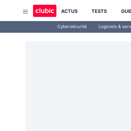
ACTUS
TESTS
GUI
Cybersécurité
Logiciels & ser