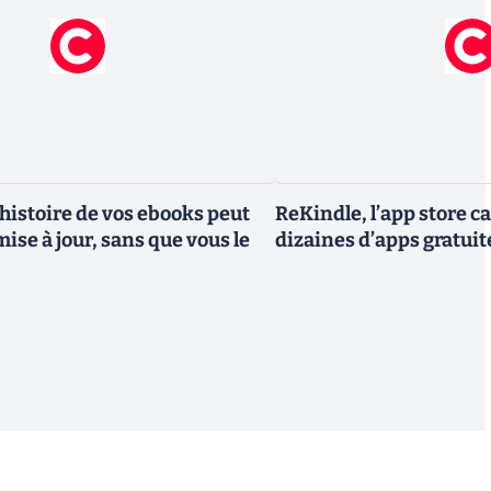
'histoire de vos ebooks peut
ReKindle, l’app store c
mise à jour, sans que vous le
dizaines d’apps gratuit