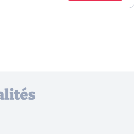
lités