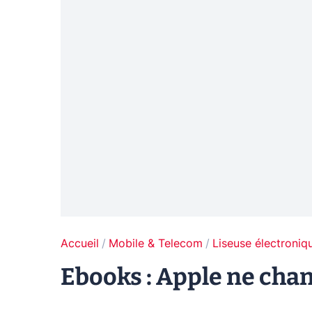
Accueil
Mobile & Telecom
Liseuse électroniq
Ebooks : Apple ne cha