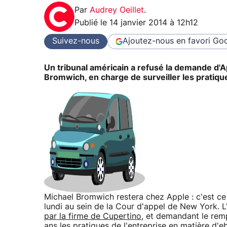
Par
Audrey Oeillet
.
Publié le
14 janvier 2014 à 12h12
Suivez-nous
Ajoutez-nous en favori
Goo
Un tribunal américain a refusé la demande d'A
Bromwich, en charge de surveiller les pratique
Michael Bromwich restera chez Apple : c'est ce 
lundi au sein de la Cour d'appel de New York. 
par la firme de Cupertino
, et demandant le rem
ans les pratiques de l'entreprise en matière d'e