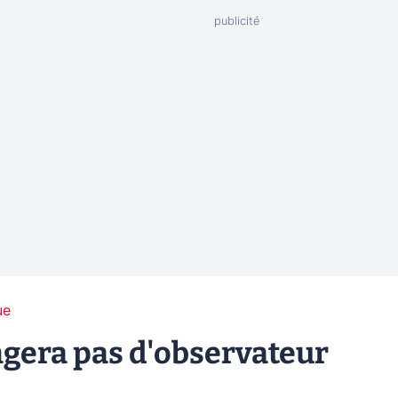
ue
ngera pas d'observateur