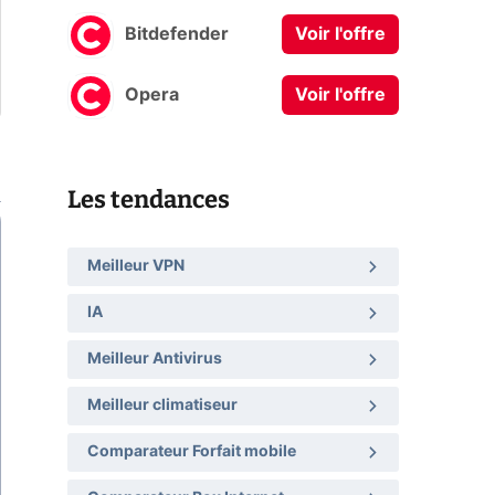
Bitdefender
Voir l'offre
Opera
Voir l'offre
Les tendances
Meilleur VPN
IA
Meilleur Antivirus
Meilleur climatiseur
Comparateur Forfait mobile