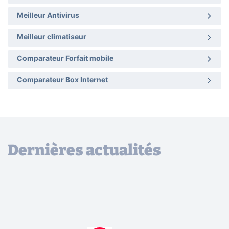
Meilleur Antivirus
Meilleur climatiseur
Comparateur Forfait mobile
Comparateur Box Internet
Dernières actualités