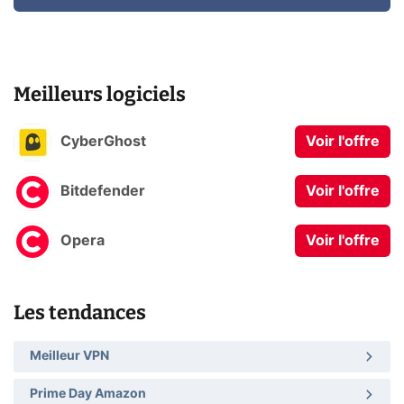
Meilleurs logiciels
CyberGhost
Voir l'offre
Bitdefender
Voir l'offre
Opera
Voir l'offre
Les tendances
Meilleur VPN
Prime Day Amazon