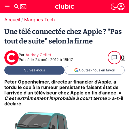
Accueil
Marques Tech
Une télé connectée chez Apple ? "Pas
tout de suite" selon la firme
Par
Audrey Oeillet
0
Publié le
24 août 2012 à 18h17
Suivez-nous
Ajoutez-nous en favori
Peter Oppenheimer, directeur financier d'Apple, a
tordu le cou à la rumeur persistante faisant état de
l'arrivée d'un téléviseur chez Apple en fin d'année. «
C'est extrêmement improbable à court terme
» a-t-il
déclaré.