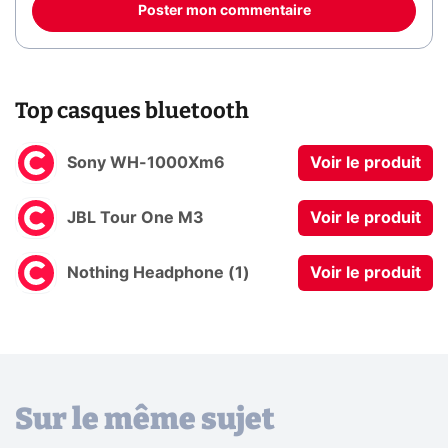
Poster mon commentaire
Top casques bluetooth
Sony WH-1000Xm6
Voir le produit
JBL Tour One M3
Voir le produit
Nothing Headphone (1)
Voir le produit
Sur le même sujet