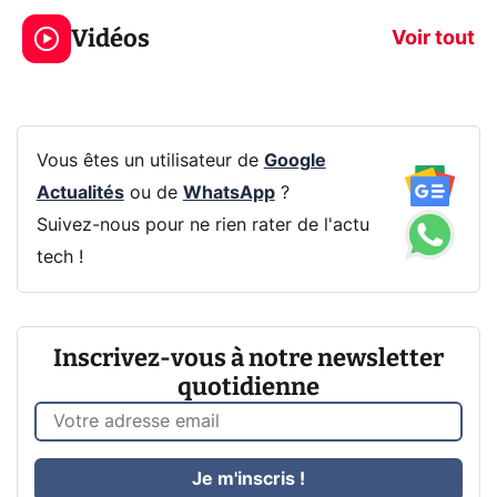
319€ ? Voici L'AOC
jeux dans la
Vidéos
CQ32G4ZA !
prochaine Xbo
Voir tout
Vous êtes un utilisateur de
Google
Actualités
ou de
WhatsApp
?
Suivez-nous pour ne rien rater de l'actu
tech !
Inscrivez-vous à notre newsletter
quotidienne
Je m'inscris !