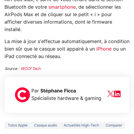
Bluetooth de votre
smartphone
, de sélectionner les
AirPods Max et de cliquer sur le petit « i » pour
afficher diverses informations, dont le firmware
installé.
La mise à jour s'effectue automatiquement, à condition
bien sûr que le casque soit appairé à un
iPhone
ou un
iPad connecté au réseau.
Source :
WCCFTech
Par
Stéphane Ficca
Spécialiste hardware & gaming
Tutos Apple
Casque audio
Actualités High-Tech
Comparer
3 écrans en 1 pour
5 générations