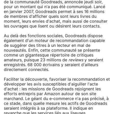
de la communauté Goodreads, annoncée jeudi soir,
pour un montant qui n'a pas été communiqué. Lancé
en janvier 2007, Goodreads permet à ses 16 millions
de membres d'afficher quels sont leurs livres du
moment, leurs envies d'achat, mais aussi de consulter
les ouvrages que lisent ou désirent leurs contacts.
Au delà des fonctions sociales, Goodreads dispose
également d'un moteur de recommandation capable
de suggérer des titres à un lecteur en mal de
nouveautés. Enfin, cette communauté se présente
comme un gigantesque répertoire de critiques
amateurs, puisque 23 millions de
reviews
y seraient
enregistrés. 68 000 écrivains y seraient d'ailleurs
directement connectés.
Faciliter la découverte, favoriser la recommandation et
développer les avis susceptibles d'aiguiller l'acte
d'achat : les missions de Goodreads rejoignent les
efforts entrepris par Amazon autour de son site
marchand. Le géant du e-commerce n'a pas précisé, à
ce stade, dans quelle mesure les actifs de Goodreads
seraient intégrés à sa plateforme. Il indique en
revanche que les services liés aux liseuses