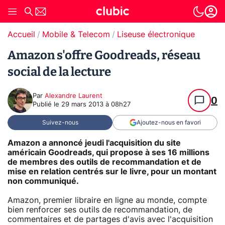
Accueil
Mobile & Telecom
Liseuse électronique
Amazon s'offre Goodreads, réseau
social de la lecture
Par
Alexandre Laurent
0
Publié le
29 mars 2013 à 08h27
Suivez-nous
Ajoutez-nous en favori
Amazon a annoncé jeudi l'acquisition du site
américain Goodreads, qui propose à ses 16 millions
de membres des outils de recommandation et de
mise en relation centrés sur le livre, pour un montant
non communiqué.
Amazon, premier libraire en ligne au monde, compte
bien renforcer ses outils de recommandation, de
commentaires et de partages d'avis avec l'acquisition