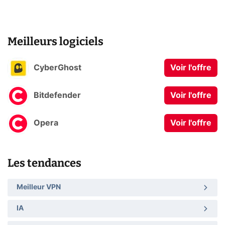
Meilleurs logiciels
CyberGhost
Voir l'offre
Bitdefender
Voir l'offre
Opera
Voir l'offre
Les tendances
Meilleur VPN
IA