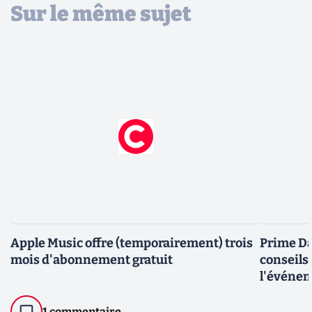
Sur le même sujet
Apple Music offre (temporairement) trois
Prime Da
mois d'abonnement gratuit
conseils,
l'événe
1 commentaire