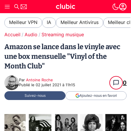
Meilleur VPN
IA
Meilleur Antivirus
Meilleur c
Accueil
Audio
Streaming musique
Amazon se lance dans le vinyle avec
une box mensuelle "Vinyl of the
Month Club"
Par
Antoine Roche
0
Publié le
02 juillet 2021 à 11h15
Suivez-nous
Ajoutez-nous en favori