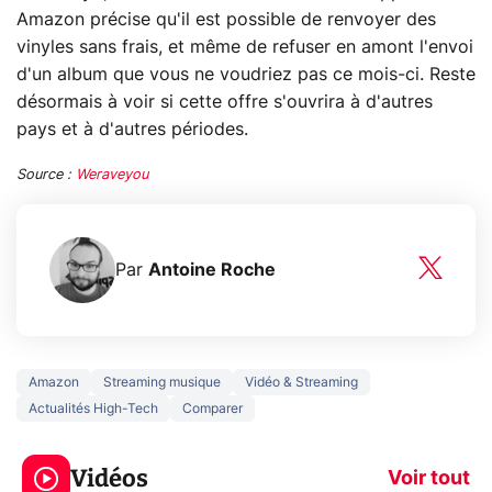
Amazon précise qu'il est possible de renvoyer des
vinyles sans frais, et même de refuser en amont l'envoi
d'un album que vous ne voudriez pas ce mois-ci. Reste
désormais à voir si cette offre s'ouvrira à d'autres
pays et à d'autres périodes.
Source :
Weraveyou
Par
Antoine Roche
Amazon
Streaming musique
Vidéo & Streaming
Actualités High-Tech
Comparer
5 générations de
Ce que vous n
jeux dans la
savez sur la
Vidéos
prochaine Xbox !
navigation pri
Voir tout