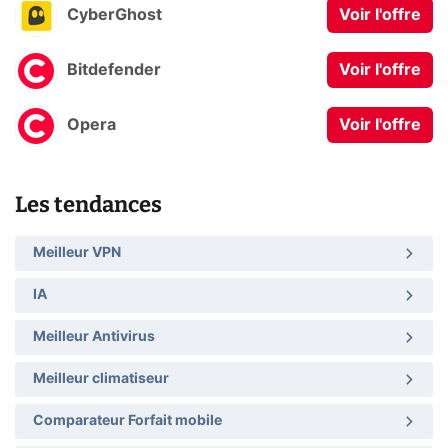
CyberGhost
Voir l'offre
Bitdefender
Voir l'offre
Opera
Voir l'offre
Les tendances
Meilleur VPN
IA
Meilleur Antivirus
Meilleur climatiseur
Comparateur Forfait mobile