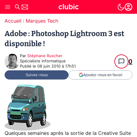
Accueil
Marques Tech
Adobe : Photoshop Lightroom 3 est
disponible !
Par
Stéphane Ruscher
0
Spécialiste informatique
Publié le
08 juin 2010 à 17h51
Suivez-nous
Ajoutez-nous en favori
Quelques semaines après la sortie de la Creative Suite