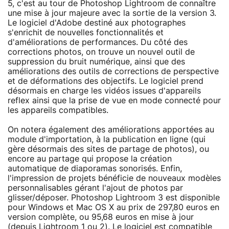
5, c'est au tour de Photoshop Lightroom de connaître
une mise à jour majeure avec la sortie de la version 3.
Le logiciel d'Adobe destiné aux photographes
s'enrichit de nouvelles fonctionnalités et
d'améliorations de performances. Du côté des
corrections photos, on trouve un nouvel outil de
suppression du bruit numérique, ainsi que des
améliorations des outils de corrections de perspective
et de déformations des objectifs. Le logiciel prend
désormais en charge les vidéos issues d'appareils
reflex ainsi que la prise de vue en mode connecté pour
les appareils compatibles.
On notera également des améliorations apportées au
module d'importation, à la publication en ligne (qui
gère désormais des sites de partage de photos), ou
encore au partage qui propose la création
automatique de diaporamas sonorisés. Enfin,
l'impression de projets bénéficie de nouveaux modèles
personnalisables gérant l'ajout de photos par
glisser/déposer. Photoshop Lightroom 3 est disponible
pour Windows et Mac OS X au prix de 297,80 euros en
version complète, ou 95,68 euros en mise à jour
(depuis Lightroom 1 ou 2). Le logiciel est compatible