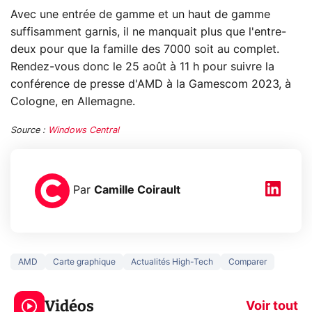
Avec une entrée de gamme et un haut de gamme
suffisamment garnis, il ne manquait plus que l'entre-
deux pour que la famille des 7000 soit au complet.
Rendez-vous donc le 25 août à 11 h pour suivre la
conférence de presse d'AMD à la Gamescom 2023, à
Cologne, en Allemagne.
Source :
Windows Central
Par
Camille Coirault
AMD
Carte graphique
Actualités High-Tech
Comparer
3 écrans en 1 pour
5 générations
319€ ? Voici L'AOC
jeux dans la
Vidéos
CQ32G4ZA !
prochaine Xbo
Voir tout