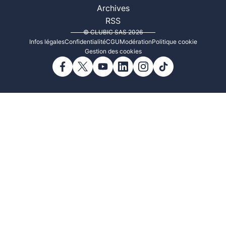
Archives
RSS
© CLUBIC SAS 2026
Infos légales
Confidentialité
CGU
Modération
Politique cookie
Gestion des cookies