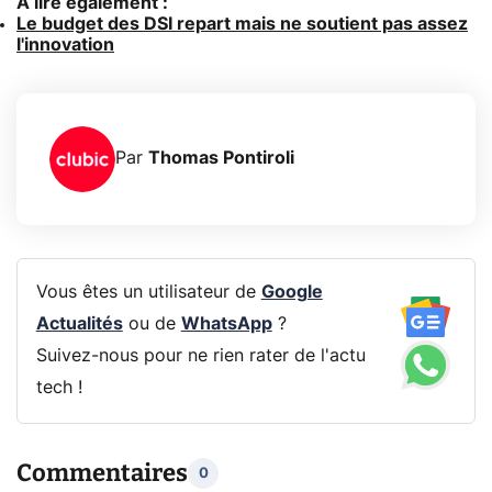
A lire également :
Le budget des DSI repart mais ne soutient pas assez
l'innovation
Par
Thomas Pontiroli
Vous êtes un utilisateur de
Google
Actualités
ou de
WhatsApp
?
Suivez-nous pour ne rien rater de l'actu
tech !
Commentaires
0