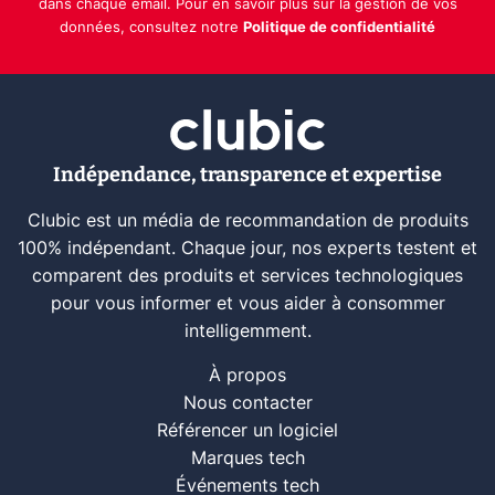
dans chaque email. Pour en savoir plus sur la gestion de vos
données, consultez notre
Politique de confidentialité
Indépendance, transparence et expertise
Clubic est un média de recommandation de produits
100% indépendant. Chaque jour, nos experts testent et
comparent des produits et services technologiques
pour vous informer et vous aider à consommer
intelligemment.
À propos
Nous contacter
Référencer un logiciel
Marques tech
Événements tech