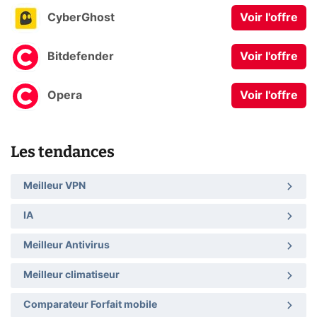
CyberGhost
Voir l'offre
Bitdefender
Voir l'offre
Opera
Voir l'offre
Les tendances
Meilleur VPN
IA
Meilleur Antivirus
Meilleur climatiseur
Comparateur Forfait mobile