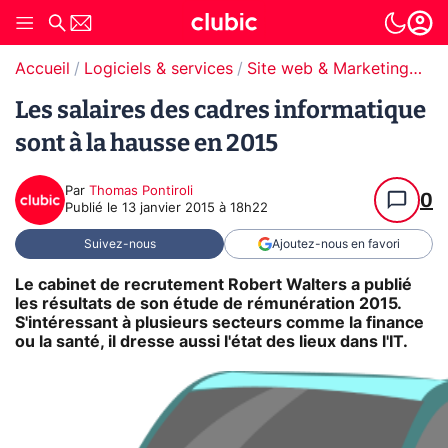
Accueil
Logiciels & services
Site web & Marketing Digital
Les salaires des cadres informatique
sont à la hausse en 2015
Par
Thomas Pontiroli
0
Publié le
13 janvier 2015 à 18h22
Suivez-nous
Ajoutez-nous en favori
Le cabinet de recrutement Robert Walters a publié
les résultats de son étude de rémunération 2015.
S'intéressant à plusieurs secteurs comme la finance
ou la santé, il dresse aussi l'état des lieux dans l'IT.