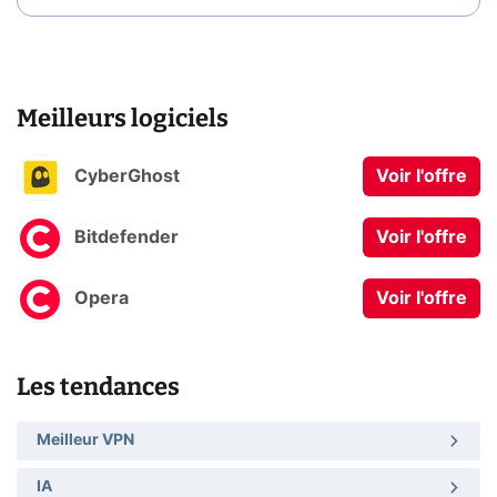
Meilleurs logiciels
CyberGhost
Voir l'offre
Bitdefender
Voir l'offre
Opera
Voir l'offre
Les tendances
Meilleur VPN
IA