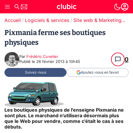
Accueil
Logiciels & services
Site web & Marketing Digital
Pixmania ferme ses boutiques
physiques
Par
Frédéric Cuvelier
0
Publié le
26 février 2013 à 10h45
Suivez-nous
Ajoutez-nous en favori
Les boutiques physiques de l'enseigne Pixmania ne
sont plus. Le marchand n'utilisera désormais plus
que le Web pour vendre, comme c'était le cas à ses
débuts.