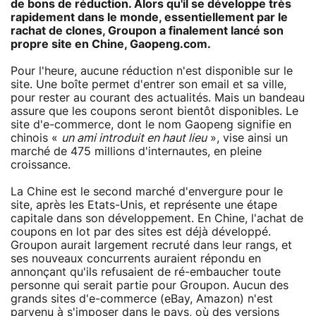
de bons de réduction. Alors qu'il se développe très
rapidement dans le monde, essentiellement par le
rachat de clones, Groupon a finalement lancé son
propre site en Chine, Gaopeng.com.
Pour l'heure, aucune réduction n'est disponible sur le
site. Une boîte permet d'entrer son email et sa ville,
pour rester au courant des actualités. Mais un bandeau
assure que les coupons seront bientôt disponibles. Le
site d'e-commerce, dont le nom Gaopeng signifie en
chinois «
un ami introduit en haut lieu
», vise ainsi un
marché de 475 millions d'internautes, en pleine
croissance.
La Chine est le second marché d'envergure pour le
site, après les Etats-Unis, et représente une étape
capitale dans son développement. En Chine, l'achat de
coupons en lot par des sites est déjà développé.
Groupon aurait largement recruté dans leur rangs, et
ses nouveaux concurrents auraient répondu en
annonçant qu'ils refusaient de ré-embaucher toute
personne qui serait partie pour Groupon. Aucun des
grands sites d'e-commerce (eBay, Amazon) n'est
parvenu à s'imposer dans le pays, où des versions