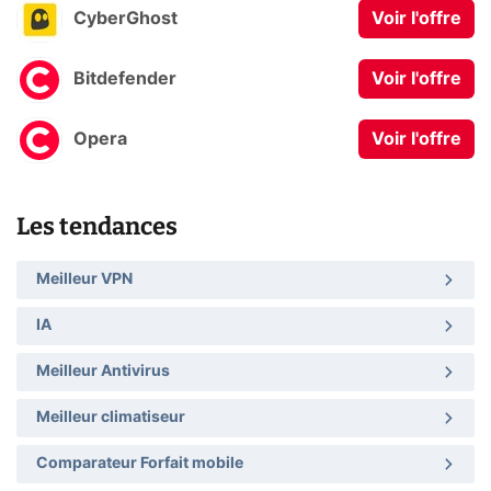
CyberGhost
Voir l'offre
Bitdefender
Voir l'offre
Opera
Voir l'offre
Les tendances
Meilleur VPN
IA
Meilleur Antivirus
Meilleur climatiseur
Comparateur Forfait mobile