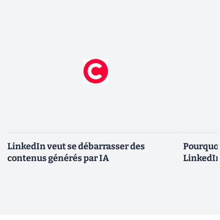
LinkedIn veut se débarrasser des
Pourquoi
contenus générés par IA
LinkedIn