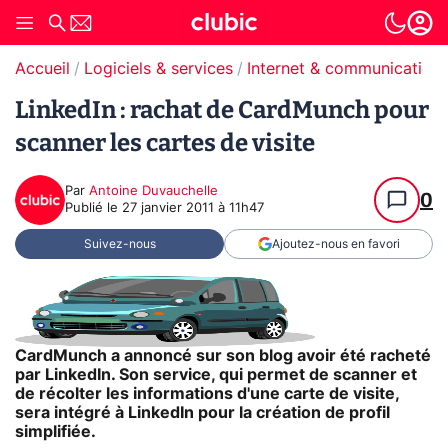
Accueil
Logiciels & services
Internet & communication
LinkedIn : rachat de CardMunch pour
scanner les cartes de visite
Par
Antoine Duvauchelle
0
Publié le
27 janvier 2011 à 11h47
Suivez-nous
Ajoutez-nous en favori
CardMunch a annoncé sur son blog avoir été racheté
par LinkedIn. Son service, qui permet de scanner et
de récolter les informations d'une carte de visite,
sera intégré à LinkedIn pour la création de profil
simplifiée.