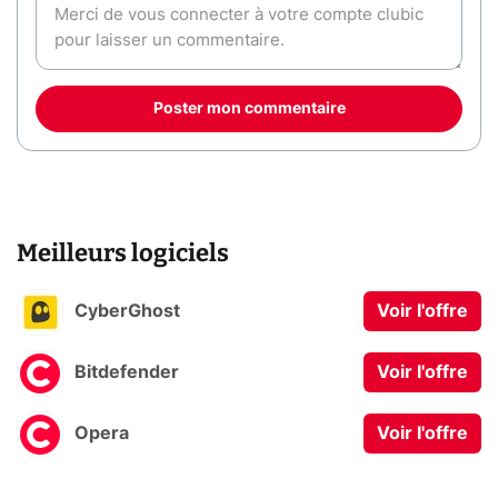
Poster mon commentaire
Meilleurs logiciels
CyberGhost
Voir l'offre
Bitdefender
Voir l'offre
Opera
Voir l'offre