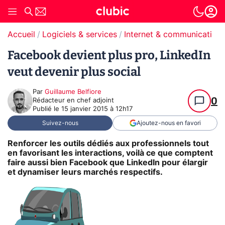
Accueil
Logiciels & services
Internet & communication
Facebook devient plus pro, LinkedIn
veut devenir plus social
Par
Guillaume Belfiore
0
Rédacteur en chef adjoint
Publié le
15 janvier 2015 à 12h17
Suivez-nous
Ajoutez-nous en favori
Renforcer les outils dédiés aux professionnels tout
en favorisant les interactions, voilà ce que comptent
faire aussi bien Facebook que LinkedIn pour élargir
et dynamiser leurs marchés respectifs.