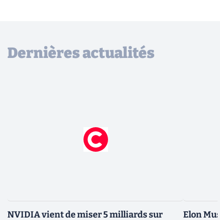
Dernières actualités
NVIDIA vient de miser 5 milliards sur
Elon Mus