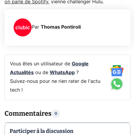
on parle de Spotify
, vienne challenger Hulu.
Par
Thomas Pontiroli
Vous êtes un utilisateur de
Google
Actualités
ou de
WhatsApp
?
Suivez-nous pour ne rien rater de l'actu
tech !
Commentaires
0
Participer à la discussion