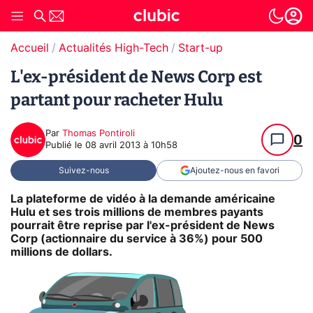
Accueil
Actualités High-Tech
Start-up
L'ex-président de News Corp est
partant pour racheter Hulu
Par
Thomas Pontiroli
0
Publié le
08 avril 2013 à 10h58
Suivez-nous
Ajoutez-nous en favori
La plateforme de vidéo à la demande américaine
Hulu et ses trois millions de membres payants
pourrait être reprise par l'ex-président de News
Corp (actionnaire du service à 36%) pour 500
millions de dollars.