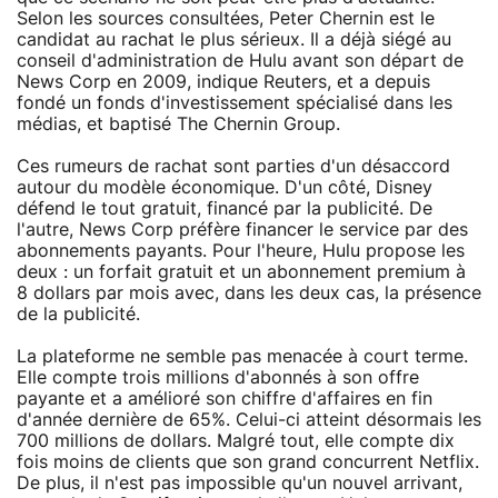
Selon les sources consultées, Peter Chernin est le
candidat au rachat le plus sérieux. Il a déjà siégé au
conseil d'administration de Hulu avant son départ de
News Corp en 2009, indique Reuters, et a depuis
fondé un fonds d'investissement spécialisé dans les
médias, et baptisé The Chernin Group.
Ces rumeurs de rachat sont parties d'un désaccord
autour du modèle économique. D'un côté, Disney
défend le tout gratuit, financé par la publicité. De
l'autre, News Corp préfère financer le service par des
abonnements payants. Pour l'heure, Hulu propose les
deux : un forfait gratuit et un abonnement premium à
8 dollars par mois avec, dans les deux cas, la présence
de la publicité.
La plateforme ne semble pas menacée à court terme.
Elle compte trois millions d'abonnés à son offre
payante et a amélioré son chiffre d'affaires en fin
d'année dernière de 65%. Celui-ci atteint désormais les
700 millions de dollars. Malgré tout, elle compte dix
fois moins de clients que son grand concurrent Netflix.
De plus, il n'est pas impossible qu'un nouvel arrivant,