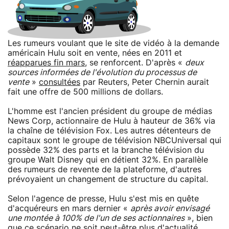
Les rumeurs voulant que le site de vidéo à la demande
américain Hulu soit en vente, nées en 2011 et
réapparues fin mars
, se renforcent. D'après «
deux
sources informées de l'évolution du processus de
vente
»
consultées
par Reuters, Peter Chernin aurait
fait une offre de 500 millions de dollars.
L'homme est l'ancien président du groupe de médias
News Corp, actionnaire de Hulu à hauteur de 36% via
la chaîne de télévision Fox. Les autres détenteurs de
capitaux sont le groupe de télévision NBCUniversal qui
possède 32% des parts et la branche télévision du
groupe Walt Disney qui en détient 32%. En parallèle
des rumeurs de revente de la plateforme, d'autres
prévoyaient un changement de structure du capital.
Selon l'agence de presse, Hulu s'est mis en quête
d'acquéreurs en mars dernier «
après avoir envisagé
une montée à 100% de l'un de ses actionnaires
», bien
que ce scénario ne soit peut-être plus d'actualité.