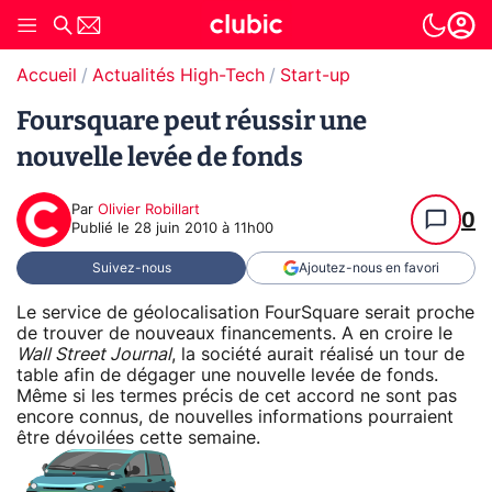
Accueil
Actualités High-Tech
Start-up
Foursquare peut réussir une
nouvelle levée de fonds
Par
Olivier Robillart
0
Publié le
28 juin 2010 à 11h00
Suivez-nous
Ajoutez-nous en favori
Le service de géolocalisation FourSquare serait proche
de trouver de nouveaux financements. A en croire le
Wall Street Journal
, la société aurait réalisé un tour de
table afin de dégager une nouvelle levée de fonds.
Même si les termes précis de cet accord ne sont pas
encore connus, de nouvelles informations pourraient
être dévoilées cette semaine.