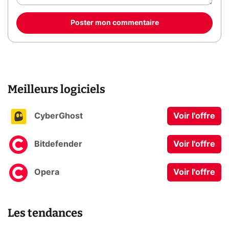
Poster mon commentaire
Meilleurs logiciels
CyberGhost
Voir l'offre
Bitdefender
Voir l'offre
Opera
Voir l'offre
Les tendances