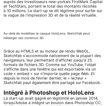
auprès des investisseurs new-yorkais FirstMark Capital
et TechStars, portant le total des montants récoltés
à 10 millions. La start-up se dit légitime pour surfer sur
la vague de l'impression 3D et de la réalité virtuelle.
Au-delà de modéliser le casque HoloLens, Sketchfab peut
héberger ses contenus 3D.
Grâce au HTML5 et au moteur de rendu WebGL,
Sketchfab s'accommode nativement de la plupart des
navigateurs, leur permettant d'afficher jusqu'à 25
formats de fichiers 3D. Comme sur YouTube, l'objet
s'affiche dans une fenêtre qui est exportable via un
code « embed » sur n'importe quelle page Web. Et
depuis le mois de février dernier, le « lecteur »
Sketchfab peut également être partagé sur Facebook.
Intégré à Photoshop et HoloLens
La start-up avait gagné en légitimité en janvier 2014,
lorsqu'Adobe a intégré un bouton dans Photoshop CC,