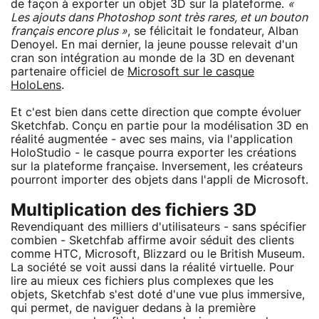
de façon à exporter un objet 3D sur la plateforme.
«
Les ajouts dans Photoshop sont très rares, et un bouton
français encore plus »
, se félicitait le fondateur, Alban
Denoyel. En mai dernier, la jeune pousse relevait d'un
cran son intégration au monde de la 3D en devenant
partenaire officiel de
Microsoft sur le casque
HoloLens
.
Et c'est bien dans cette direction que compte évoluer
Sketchfab. Conçu en partie pour la modélisation 3D en
réalité augmentée - avec ses mains, via l'application
HoloStudio - le casque pourra exporter les créations
sur la plateforme française. Inversement, les créateurs
pourront importer des objets dans l'appli de Microsoft.
Multiplication des fichiers 3D
Revendiquant des milliers d'utilisateurs - sans spécifier
combien - Sketchfab affirme avoir séduit des clients
comme HTC, Microsoft, Blizzard ou le British Museum.
La société se voit aussi dans la réalité virtuelle. Pour
lire au mieux ces fichiers plus complexes que les
objets, Sketchfab s'est doté d'une vue plus immersive,
qui permet, de naviguer dedans à la première