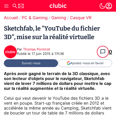
Accueil
PC & Gaming
Gaming
Casque VR
Sketchfab, le "YouTube du fichier
3D", mise sur la réalité virtuelle
Par
Thomas Pontiroli
0
Publié le
17 juin 2015 à 17h36
Suivez-nous
Ajoutez-nous en favori
Après avoir gagné le terrain de la 3D classique, avec
son lecteur d'objets pour le navigateur, Sketchfab
vient de lever 7 millions de dollars pour mettre le cap
sur la réalité augmentée et la réalité virtuelle.
Celui qui veut devenir le YouTube des fichiers 3D a le
vent en poupe. Start-up française créée en 2012 et
accélérée la même année au Camping, Sketchfab vient
de boucler un tour de table de 7 millions de dollars