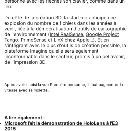
personne avec les flèches son clavier, comme dans un
jeu.
Du côté de la création 3D, la start-up anticipe une
explosion du nombre de fichiers dans les années à
venir, liée à la démocratisation d'outils de cartographie
de l'environnement (
Intel RealSense
,
Google Project
Tango
,
PrimeSense
et
LinX
chez Apple...). Et en
s'intégrant avec le plus d'outils de création possible, la
plateforme imagine qu'elle sera également
incontournable dans le secteur, promis à un bel avenir,
de l'impression 3D.
Après avoir choisi la vue Première personne, il faut augmenter la
vitesse avec sa molette.
À lire également :
Microsoft fait la démonstration de HoloLens à l'E3
2015