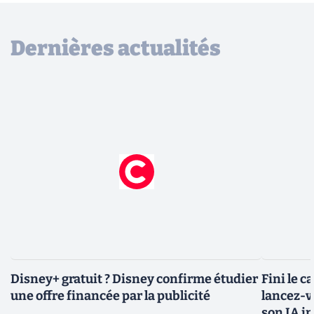
Dernières actualités
Disney+ gratuit ? Disney confirme étudier
Fini le c
une offre financée par la publicité
lancez-vo
son IA i