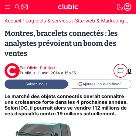
Accueil
Logiciels & services
Site web & Marketing Digital
Montres, bracelets connectés : les
analystes prévoient un boom des
ventes
Par
Olivier Robillart
0
Publié le
11 avril 2014 à 15h35
Suivez-nous
Ajoutez-nous en favori
Le marché des objets connectés devrait connaître
une croissance forte dans les 4 prochaines années.
Selon IDC, il pourrait alors se vendre 112 millions de
ces dispositifs contre 19 millions actuellement.