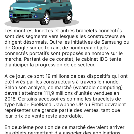
Les montres, lunettes et autres bracelets connectés
sont des segments vers lesquels les constructeurs se
dirigent désormais. Outre les initiatives de Samsung ou
de Google sur ce terrain, de nombreux objets
connectés portatifs sont proposés en nombre sur le
marché. Partant de ce constat, le cabinet IDC tente
d'anticiper la
progression de ce secteur
.
A ce jour, ce sont 19 millions de ces dispositifs qui ont
été livrés par les constructeurs à travers le monde.
Selon son analyse, ce marché (wearable computing)
devrait atteindre 111,9 millions d'unités vendues en
2018. Certains accessoires comme les bracelets de
type Nike+ FuelBand, Jawbone UP ou Fitbit devraient
représenter une grande partie des ventes, tant que
leur prix de vente reste abordable.
En deuxième position de ce marché devraient arriver
les objets permettant d'y associer des applications