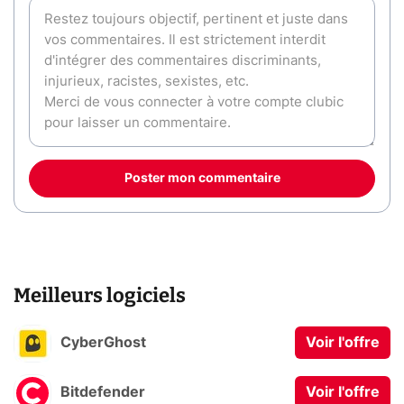
Poster mon commentaire
Meilleurs logiciels
CyberGhost
Voir l'offre
Bitdefender
Voir l'offre