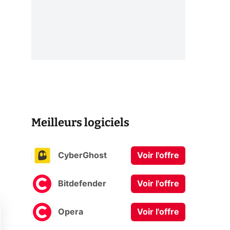
Meilleurs logiciels
CyberGhost
Voir l'offre
Bitdefender
Voir l'offre
Opera
Voir l'offre