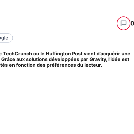
gle
ue TechCrunch ou le Huffington Post vient d'acquérir une
râce aux solutions développées par Gravity, l'idée est
cités en fonction des préférences du lecteur.