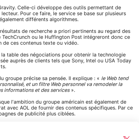
Gravity. Celle-ci développe des outils permettant de
cteur. Pour ce faire, le service se base sur plusieurs
également différents algorithmes.
ésultats de recherche a priori pertinents au regard des
me TechCrunch ou le Huffington Post intégreront donc ce
n de ces contenus texte ou vidéo.
 la table des négociations pour obtenir la technologie
osée auprès de clients tels que Sony, Intel ou USA Today
ts.
u groupe précise sa pensée. Il explique : «
le Web tend
rsonnalisé, et un filtre Web personnel va remodeler la
 informations et des services
».
isque l'ambition du groupe américain est également de
rat avec AOL de fournir des contenus spécifiques. Par ce
agnes de publicité plus ciblées.