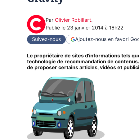
Par
Olivier Robillart
.
Publié le
23 janvier 2014 à 16h22
Suivez-nous
Ajoutez-nous en favori
Goo
Le propriétaire de sites d'informations tels q
technologie de recommandation de contenus. G
de proposer certains articles, vidéos et publi