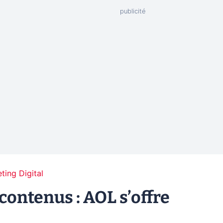
ting Digital
ntenus : AOL s’offre