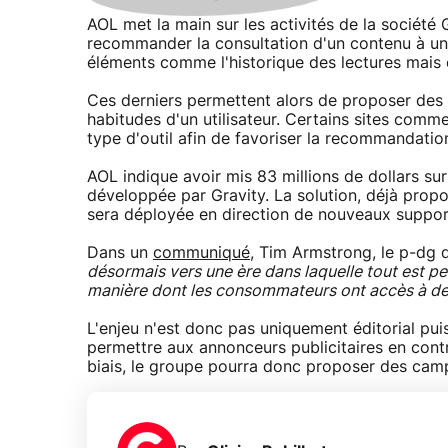
AOL met la main sur les activités de la société 
recommander la consultation d'un contenu à un le
éléments comme l'historique des lectures mais 
Ces derniers permettent alors de proposer des r
habitudes d'un utilisateur. Certains sites com
type d'outil afin de favoriser la recommandatio
AOL indique avoir mis 83 millions de dollars sur
développée par Gravity. La solution, déjà prop
sera déployée en direction de nouveaux suppor
Dans un
communiqué
, Tim Armstrong, le p-dg d
désormais vers une ère dans laquelle tout est pe
manière dont les consommateurs ont accès à des
L'enjeu n'est donc pas uniquement éditorial pu
permettre aux annonceurs publicitaires en cont
biais, le groupe pourra donc proposer des camp