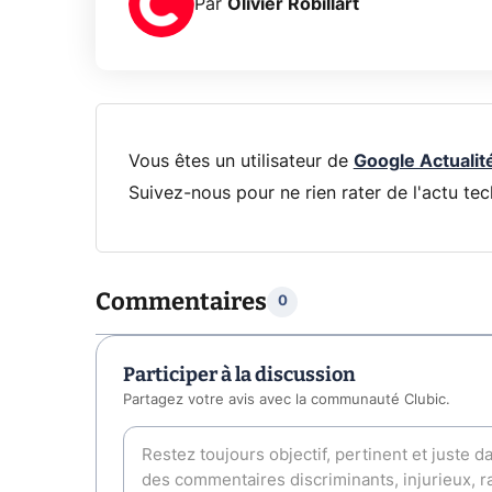
Par
Olivier Robillart
Vous êtes un utilisateur de
Google Actualit
Suivez-nous pour ne rien rater de l'actu tec
Commentaires
0
Participer à la discussion
Partagez votre avis avec la communauté Clubic.