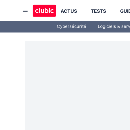
ACTUS
TESTS
GUI
Cybersécurité
Logiciels & ser