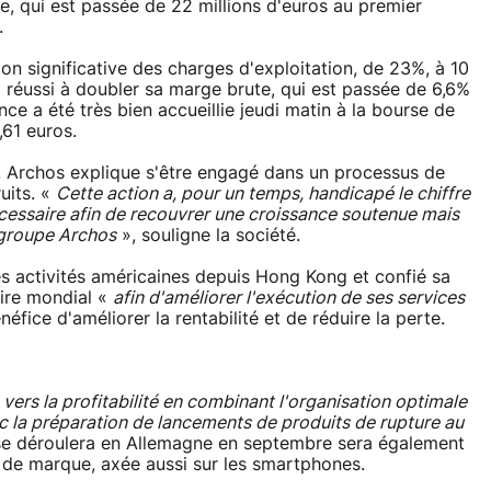
e, qui est passée de 22 millions d'euros au premier
.
on significative des charges d'exploitation, de 23%, à 10
 réussi à doubler sa marge brute, qui est passée de 6,6%
ce a été très bien accueillie jeudi matin à la bourse de
,61 euros.
es, Archos explique s'être engagé dans un processus de
uits. «
Cette action a, pour un temps, handicapé le chiffre
écessaire afin de recouvrer une croissance soutenue mais
u groupe Archos
», souligne la société.
es activités américaines depuis Hong Kong et confié sa
aire mondial «
afin d'améliorer l'exécution de ses services
fice d'améliorer la rentabilité et de réduire la perte.
vers la profitabilité en combinant l'organisation optimale
c la préparation de lancements de produits de rupture au
i se déroulera en Allemagne en septembre sera également
e de marque, axée aussi sur les smartphones.