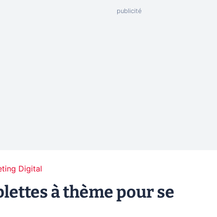
ting Digital
blettes à thème pour se