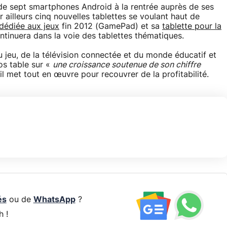
 sept smartphones Android à la rentrée auprès de ses
 ailleurs cinq nouvelles tablettes se voulant haut de
 dédiée aux jeux
fin 2012 (GamePad) et sa
tablette pour la
continuera dans la voie des tablettes thématiques.
u jeu, de la télévision connectée et du monde éducatif et
os table sur «
une croissance soutenue de son chiffre
l met tout en œuvre pour recouvrer de la profitabilité.
és
ou de
WhatsApp
?
h !