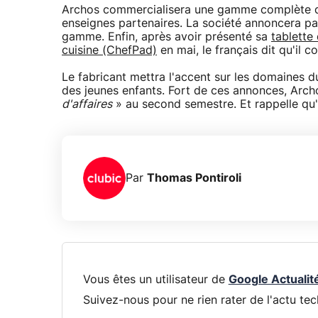
Archos commercialisera une gamme complète de
enseignes partenaires. La société annoncera par
gamme. Enfin, après avoir présenté sa
tablette
cuisine (ChefPad)
en mai, le français dit qu'il 
Le fabricant mettra l'accent sur les domaines d
des jeunes enfants. Fort de ces annonces, Arch
d'affaires
» au second semestre. Et rappelle qu'i
Par
Thomas Pontiroli
Vous êtes un utilisateur de
Google Actualit
Suivez-nous pour ne rien rater de l'actu tec