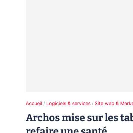
Accueil
Logiciels & services
Site web & Marke
Archos mise sur les ta
refaire une santé