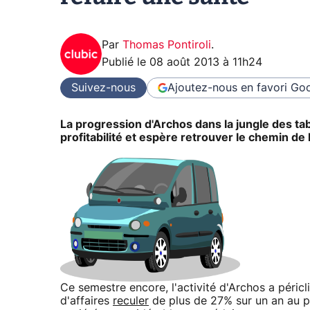
Par
Thomas Pontiroli
.
Publié le
08 août 2013 à 11h24
Suivez-nous
Ajoutez-nous en favori
Goo
La progression d'Archos dans la jungle des tabl
profitabilité et espère retrouver le chemin de
Ce semestre encore, l'activité d'Archos a péricli
d'affaires
reculer
de plus de 27% sur un an au p