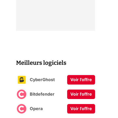
Meilleurs logiciels
CyberGhost
Voir l'offre
Bitdefender
Voir l'offre
Opera
Voir l'offre