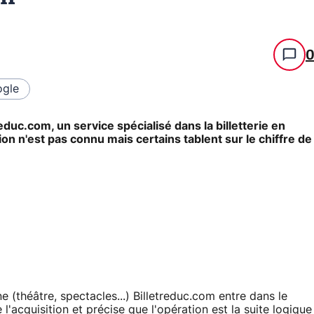
gle
duc.com, un service spécialisé dans la billetterie en
tion n'est pas connu mais certains tablent sur le chiffre de
ne (théâtre, spectacles...) Billetreduc.com entre dans le
'acquisition et précise que l'opération est la suite logique