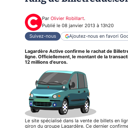
Par
Olivier Robillart
.
Publié le
08 janvier 2013 à 13h20
Suivez-nous
Ajoutez-nous en favori
Goo
Lagardère Active confirme le rachat de Billetre
ligne. Officiellement, le montant de la transac
12 millions d'euros.
Le site spécialisé dans la vente de billets en lig
giron du groupe Lagardère. Ce dernier confirme l