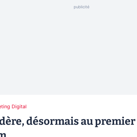
ting Digital
ardère, désormais au premier
om