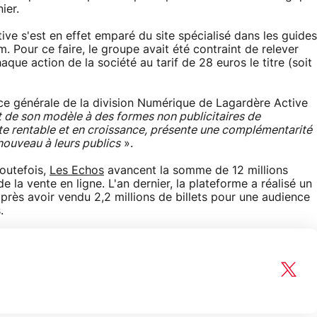
ier.
ive s'est en effet emparé du site spécialisé dans les guides
. Pour ce faire, le groupe avait été contraint de relever
que action de la société au tarif de 28 euros le titre (soit
rice générale de la division Numérique de Lagardère Active
t de son modèle à des formes non publicitaires de
te rentable et en croissance, présente une complémentarité
nouveau à leurs publics
».
Toutefois,
Les Echos
avancent la somme de 12 millions
 la vente en ligne. L'an dernier, la plateforme a réalisé un
 après avoir vendu 2,2 millions de billets pour une audience
.