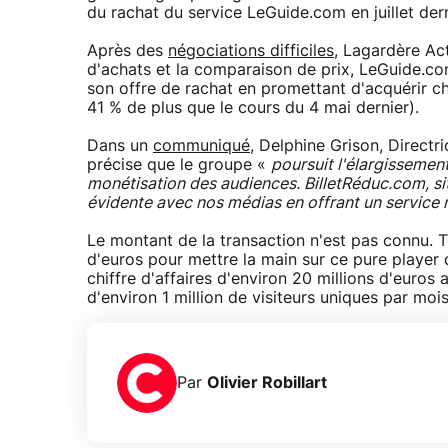
du rachat du service LeGuide.com en juillet dern
Après des
négociations difficiles
, Lagardère Act
d'achats et la comparaison de prix, LeGuide.com
son offre de rachat en promettant d'acquérir cha
41 % de plus que le cours du 4 mai dernier).
Dans un
communiqué
, Delphine Grison, Direct
précise que le groupe «
poursuit l'élargissemen
monétisation des audiences. BilletRéduc.com, si
évidente avec nos médias en offrant un service 
Le montant de la transaction n'est pas connu. 
d'euros pour mettre la main sur ce pure player de
chiffre d'affaires d'environ 20 millions d'euros
d'environ 1 million de visiteurs uniques par mois
Par
Olivier Robillart