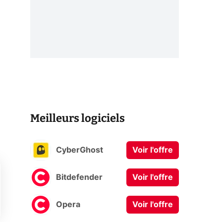
Meilleurs logiciels
CyberGhost
Voir l'offre
Bitdefender
Voir l'offre
Opera
Voir l'offre