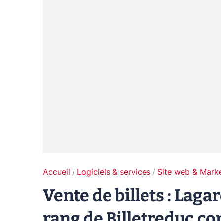
Accueil
Logiciels & services
Site web & Marke
Vente de billets : Lag
rang de Billetreduc.c